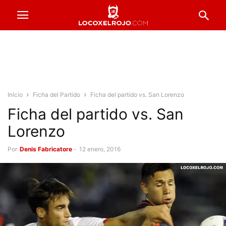
Inicio
Ficha del Partido
Ficha del partido vs. San Lorenzo
Ficha del partido vs. San
Lorenzo
Por
Denis Fabricatore
-
12 enero, 2016