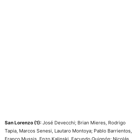
San Lorenzo (1):
José Devecchi; Brian Mieres, Rodrigo
Tapia, Marcos Senesi, Lautaro Montoya; Pablo Barrientos,
Franco Mussis, Enzo Kalinski, Facundo Quignón; Nicolás