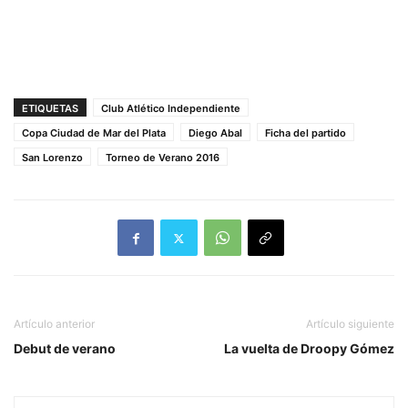
ETIQUETAS
Club Atlético Independiente
Copa Ciudad de Mar del Plata
Diego Abal
Ficha del partido
San Lorenzo
Torneo de Verano 2016
Artículo anterior
Artículo siguiente
Debut de verano
La vuelta de Droopy Gómez