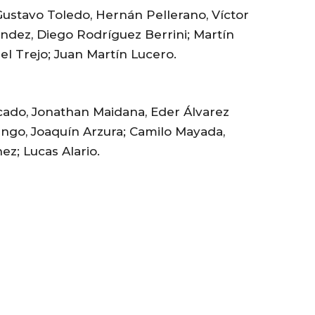
ustavo Toledo, Hernán Pellerano, Víctor
éndez, Diego Rodríguez Berrini; Martín
el Trejo; Juan Martín Lucero.
cado, Jonathan Maidana, Eder Álvarez
ingo, Joaquín Arzura; Camilo Mayada,
ez; Lucas Alario.