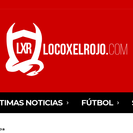
TIMAS NOTICIAS
FÚTBOL
ba