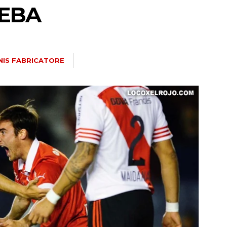
EBA
NIS FABRICATORE