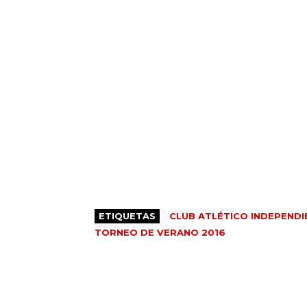
ETIQUETAS
CLUB ATLÉTICO INDEPENDI
TORNEO DE VERANO 2016