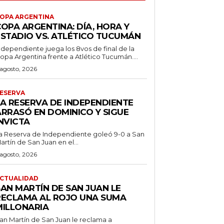
OPA ARGENTINA
OPA ARGENTINA: DÍA, HORA Y
ESTADIO VS. ATLÉTICO TUCUMÁN
ndependiente juega los 8vos de final de la
opa Argentina frente a Atlético Tucumán....
 agosto, 2026
ESERVA
LA RESERVA DE INDEPENDIENTE
ARRASÓ EN DOMINICO Y SIGUE
NVICTA
a Reserva de Independiente goleó 9-0 a San
artín de San Juan en el...
 agosto, 2026
CTUALIDAD
SAN MARTÍN DE SAN JUAN LE
RECLAMA AL ROJO UNA SUMA
MILLONARIA
an Martín de San Juan le reclama a