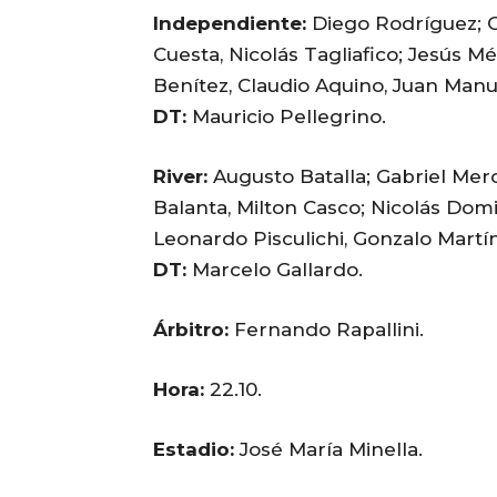
Independiente:
Diego Rodríguez; G
Cuesta, Nicolás Tagliafico; Jesús M
Benítez, Claudio Aquino, Juan Manu
DT:
Mauricio Pellegrino.
River:
Augusto Batalla; Gabriel Mer
Balanta, Milton Casco; Nicolás Dom
Leonardo Pisculichi, Gonzalo Martín
DT:
Marcelo Gallardo.
Árbitro:
Fernando Rapallini.
Hora:
22.10.
Estadio:
José María Minella.