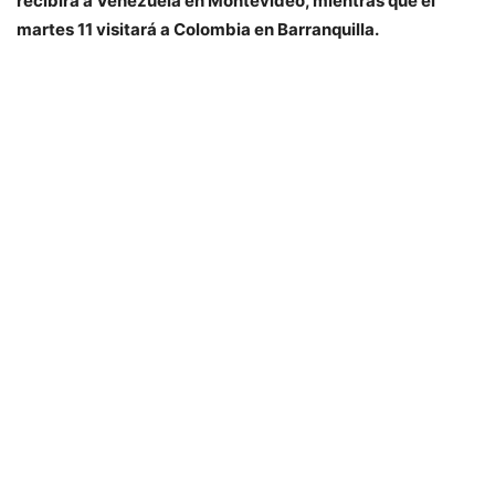
recibirá a Venezuela en Montevideo, mientras que el
martes 11 visitará a Colombia en Barranquilla.