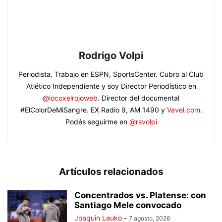
Rodrigo Volpi
Periodista. Trabajo en ESPN, SportsCenter. Cubro al Club
Atlético Independiente y soy Director Periodístico en
@locoxelrojoweb
. Director del documental
#ElColorDeMiSangre. EX Radio 9, AM 1490 y
Vavel.com
.
Podés seguirme en
@rsvolpi
Artículos relacionados
Concentrados vs. Platense: con
Santiago Mele convocado
Joaquin Lauko
-
7 agosto, 2026