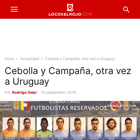
Inicio
Actualidad
Cebolla y Campaña, otra vez a Uruguay
Cebolla y Campaña, otra vez
a Uruguay
Por
Rodrigo Volpi
-
16 septiembre, 2016