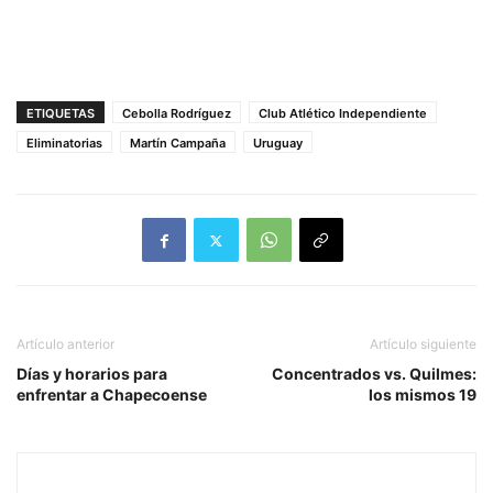
ETIQUETAS
Cebolla Rodríguez
Club Atlético Independiente
Eliminatorias
Martín Campaña
Uruguay
Artículo anterior
Artículo siguiente
Días y horarios para
Concentrados vs. Quilmes:
enfrentar a Chapecoense
los mismos 19