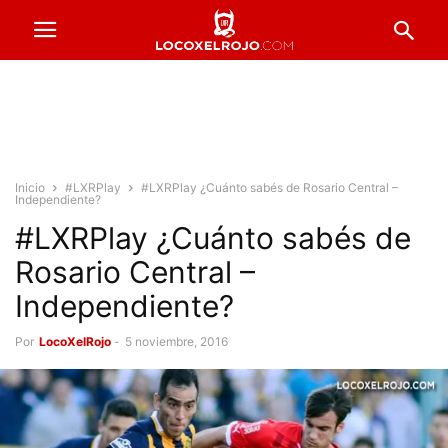
Inicio
#LXRPlay
#LXRPlay ¿Cuánto sabés de Rosario Central –
Independiente?
#LXRPlay ¿Cuánto sabés de
Rosario Central –
Independiente?
Por
LocoXelRojo
-
5 noviembre, 2016