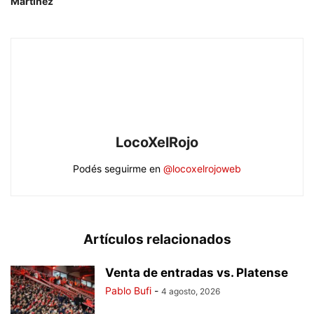
Martínez
LocoXelRojo
Podés seguirme en
@locoxelrojoweb
Artículos relacionados
Venta de entradas vs. Platense
Pablo Bufi
-
4 agosto, 2026