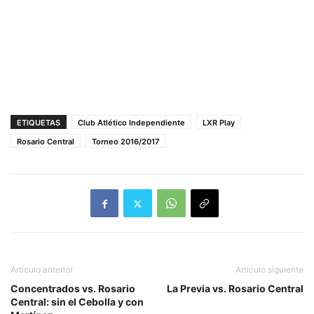
ETIQUETAS
Club Atlético Independiente
LXR Play
Rosario Central
Torneo 2016/2017
Artículo anterior
Artículo siguiente
Concentrados vs. Rosario
La Previa vs. Rosario Central
Central: sin el Cebolla y con