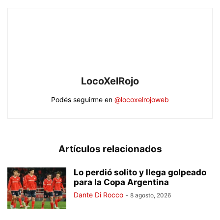
LocoXelRojo
Podés seguirme en
@locoxelrojoweb
Artículos relacionados
Lo perdió solito y llega golpeado
para la Copa Argentina
Dante Di Rocco
-
8 agosto, 2026