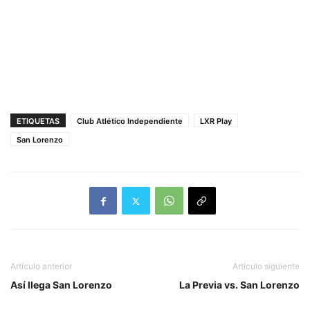
ETIQUETAS
Club Atlético Independiente
LXR Play
San Lorenzo
Artículo anterior
Artículo siguiente
Así llega San Lorenzo
La Previa vs. San Lorenzo