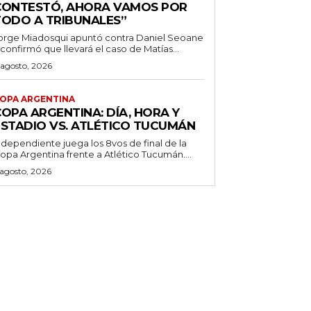
CONTESTÓ, AHORA VAMOS POR
TODO A TRIBUNALES”
orge Miadosqui apuntó contra Daniel Seoane
 confirmó que llevará el caso de Matías...
 agosto, 2026
OPA ARGENTINA
OPA ARGENTINA: DÍA, HORA Y
ESTADIO VS. ATLÉTICO TUCUMÁN
ndependiente juega los 8vos de final de la
opa Argentina frente a Atlético Tucumán....
 agosto, 2026