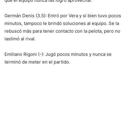
que el equipo nunca las logró aprovechar.
Germán Denis (3.5): Entró por Vera y si bien tuvo pocos
minutos, tampoco le brindó soluciones al equipo. Se la
rebuscó más para tener contacto con la pelota, pero no
lastimó al rival.
Emiliano Rigoni (-): Jugó pocos minutos y nunca se
terminó de meter en el partido.