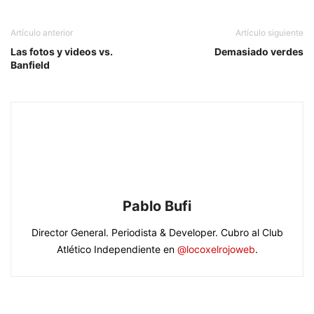
Artículo anterior
Artículo siguiente
Las fotos y videos vs.
Demasiado verdes
Banfield
Pablo Bufi
Director General. Periodista & Developer. Cubro al Club
Atlético Independiente en
@locoxelrojoweb
.