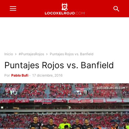
Inicio
#PuntajesRojos
Puntajes Rojos vs. Banfield
Puntajes Rojos vs. Banfield
Por
Pablo Bufi
-
17 diciembre, 2016