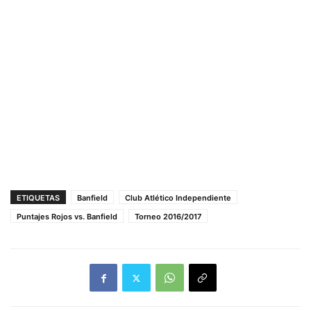
ETIQUETAS
Banfield
Club Atlético Independiente
Puntajes Rojos vs. Banfield
Torneo 2016/2017