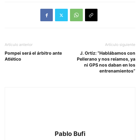
Artículo anterior
Artículo siguiente
Pompei será el árbitro ante
J. Ortíz: “Hablábamos con
Atlético
Pellerano y nos reíamos, ya
ni GPS nos daban en los
entrenamientos”
Pablo Bufi