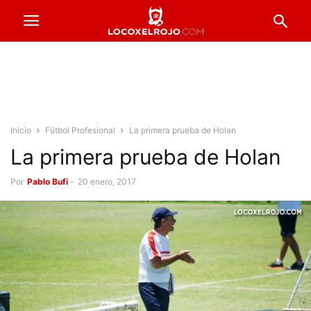
Inicio
Fútbol Profesional
La primera prueba de Holan
La primera prueba de Holan
Por
Pablo Bufi
-
20 enero, 2017