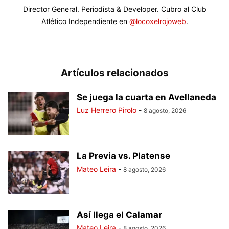
Director General. Periodista & Developer. Cubro al Club
Atlético Independiente en
@locoxelrojoweb
.
Artículos relacionados
Se juega la cuarta en Avellaneda
Luz Herrero Pirolo
-
8 agosto, 2026
La Previa vs. Platense
Mateo Leira
-
8 agosto, 2026
Así llega el Calamar
Mateo Leira
-
8 agosto, 2026