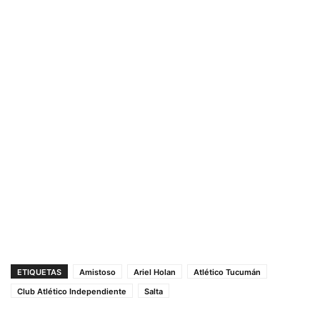
ETIQUETAS
Amistoso
Ariel Holan
Atlético Tucumán
Club Atlético Independiente
Salta