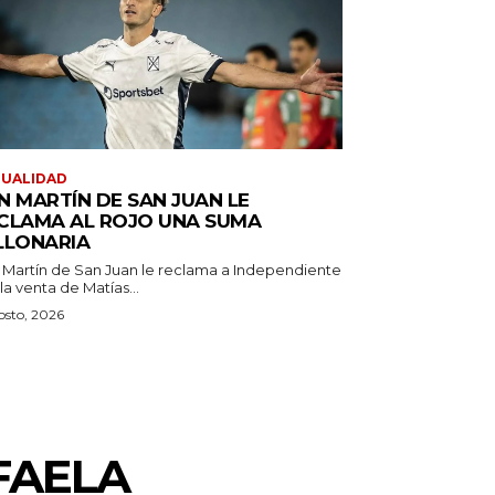
TUALIDAD
N MARTÍN DE SAN JUAN LE
CLAMA AL ROJO UNA SUMA
LLONARIA
 Martín de San Juan le reclama a Independiente
la venta de Matías...
osto, 2026