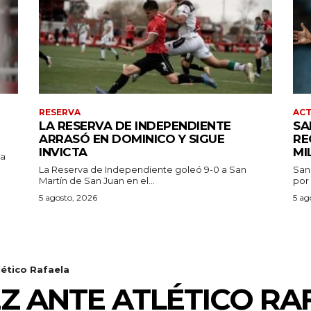
RESERVA
AC
LA RESERVA DE INDEPENDIENTE
SA
ARRASÓ EN DOMINICO Y SIGUE
RE
INVICTA
MI
pa
La Reserva de Independiente goleó 9-0 a San
San
Martín de San Juan en el...
por 
5 agosto, 2026
5 ag