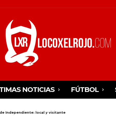
TIMAS NOTICIAS
FÚTBOL
de Independiente: local y visitante