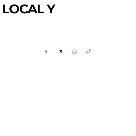
 LOCAL Y