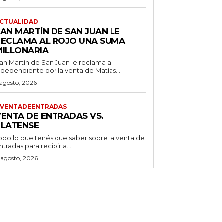
CTUALIDAD
SAN MARTÍN DE SAN JUAN LE
RECLAMA AL ROJO UNA SUMA
MILLONARIA
an Martín de San Juan le reclama a
ndependiente por la venta de Matías...
 agosto, 2026
VENTADEENTRADAS
VENTA DE ENTRADAS VS.
PLATENSE
odo lo que tenés que saber sobre la venta de
ntradas para recibir a...
 agosto, 2026