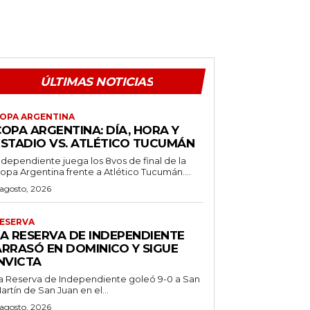
ÚLTIMAS NOTICIAS
OPA ARGENTINA
OPA ARGENTINA: DÍA, HORA Y
ESTADIO VS. ATLÉTICO TUCUMÁN
ndependiente juega los 8vos de final de la
opa Argentina frente a Atlético Tucumán....
 agosto, 2026
ESERVA
LA RESERVA DE INDEPENDIENTE
ARRASÓ EN DOMINICO Y SIGUE
NVICTA
a Reserva de Independiente goleó 9-0 a San
artín de San Juan en el...
 agosto, 2026