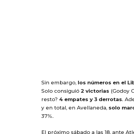
Sin embargo,
los números en el L
Solo consiguió
2 victorias
(Godoy Cr
resto?
4 empates y 3 derrotas
. Ad
y en total, en Avellaneda,
solo mar
37%.
El próximo sábado a las 18, ante At