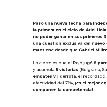
Pasó una nueva fecha para Indepe
la primera en el ciclo de Ariel Hol
no poder ganar en sus primeros 3
una cuestión exclusiva del nuevo
mantiene desde que Gabriel Milito 
Lo cierto es que el Rojo jugó
8 par
y acumula
5 victorias
(Belgrano, Sa
empates y 1 derrota
, el recordado
efectividad del 71%,
¡es el mejor e
componen la competencia!