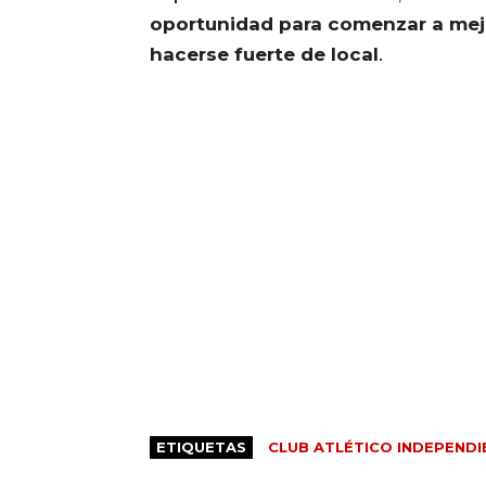
oportunidad para comenzar a mejo
hacerse fuerte de local
.
ETIQUETAS
CLUB ATLÉTICO INDEPENDI