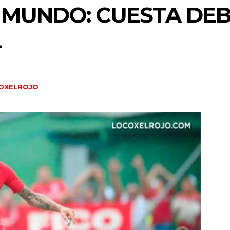
 MUNDO: CUESTA DEB
L
OXELROJO