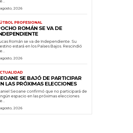
e...
 agosto, 2026
ÚTBOL PROFESIONAL
POCHO ROMÁN SE VA DE
INDEPENDIENTE
ucas Román se va de Independiente. Su
stino estará en los Países Bajos. Rescindió
e...
 agosto, 2026
CTUALIDAD
SEOANE SE BAJÓ DE PARTICIPAR
EN LAS PRÓXIMAS ELECCIONES
aniel Seoane confirmó que no participará de
ingún espacio en las próximas elecciones
e...
 agosto, 2026