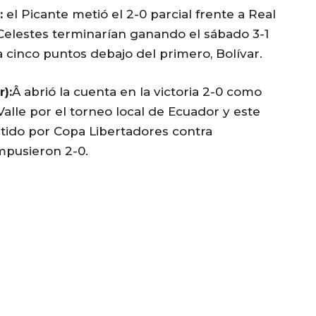
:
el Picante metió el 2-0 parcial frente a Real
Celestes terminarían ganando el sábado 3-1
 a cinco puntos debajo del primero, Bolívar.
):
Â abrió la cuenta en la victoria 2-0 como
alle por el torneo local de Ecuador y este
rtido por Copa Libertadores contra
impusieron 2-0.