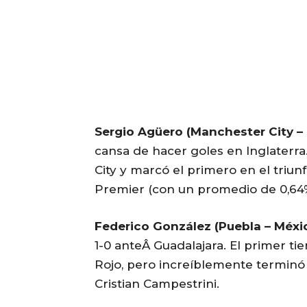
Sergio Agüero (Manchester City – I
cansa de hacer goles en Inglaterra
City y marcó el primero en el triunf
Premier (con un promedio de 0,64%)
Federico González (Puebla – Méxic
1-0 anteÂ Guadalajara. El primer tie
Rojo, pero increíblemente terminó 3
Cristian Campestrini.