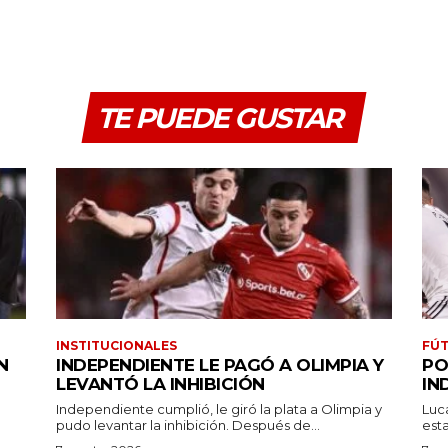
TE PUEDE GUSTAR
INSTITUCIONALES
FÚT
N
INDEPENDIENTE LE PAGÓ A OLIMPIA Y
PO
LEVANTÓ LA INHIBICIÓN
IN
Independiente cumplió, le giró la plata a Olimpia y
Luc
pudo levantar la inhibición. Después de...