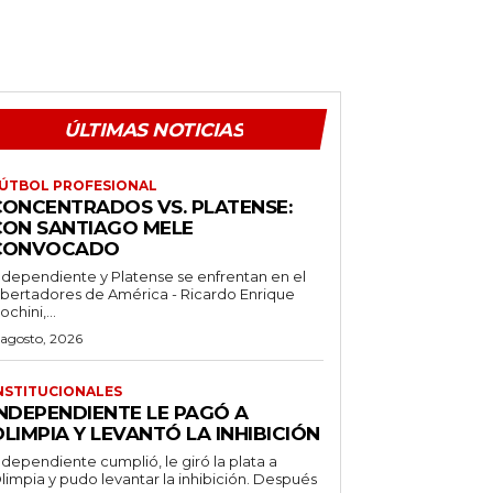
ÚLTIMAS NOTICIAS
ÚTBOL PROFESIONAL
CONCENTRADOS VS. PLATENSE:
CON SANTIAGO MELE
CONVOCADO
ndependiente y Platense se enfrentan en el
ibertadores de América - Ricardo Enrique
ochini,...
 agosto, 2026
NSTITUCIONALES
INDEPENDIENTE LE PAGÓ A
LIMPIA Y LEVANTÓ LA INHIBICIÓN
ndependiente cumplió, le giró la plata a
limpia y pudo levantar la inhibición. Después