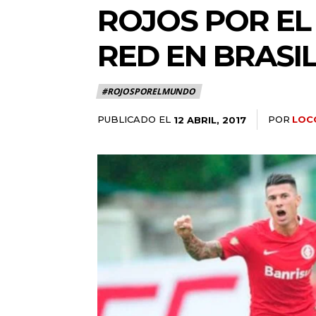
ROJOS POR EL
RED EN BRASI
#ROJOSPORELMUNDO
PUBLICADO EL
POR
LOC
12 ABRIL, 2017