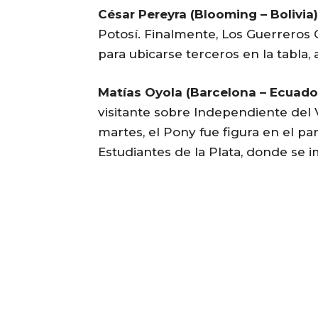
César Pereyra (Blooming – Bolivia)
Potosí. Finalmente, Los Guerreros 
para ubicarse terceros en la tabla,
Matías Oyola (Barcelona – Ecuador
visitante sobre Independiente del V
martes, el Pony fue figura en el pa
Estudiantes de la Plata, donde se 