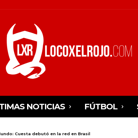
TIMAS NOTICIAS
FÚTBOL
Mundo: Cuesta debutó en la red en Brasil