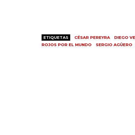
ETIQUETAS
CÉSAR PEREYRA
DIEGO V
ROJOS POR EL MUNDO
SERGIO AGÜERO