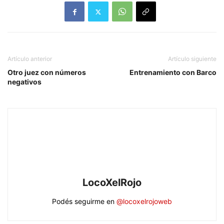
Artículo anterior
Artículo siguiente
Otro juez con números
Entrenamiento con Barco
negativos
LocoXelRojo
Podés seguirme en
@locoxelrojoweb