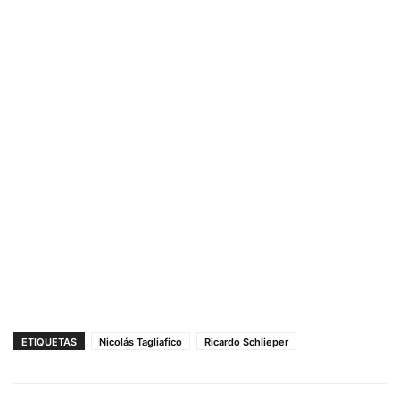
ETIQUETAS
Nicolás Tagliafico
Ricardo Schlieper