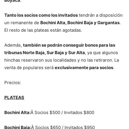
Boyacá
.
Tanto los socios como los invitados
tendrán a disposición
un remanente de
Bochini Alta, Bochini Baja y Gargantas
.
El resto de las plateas están agotadas.
Además,
también se podrán conseguir bonos para las
tribunas Norte Baja, Sur Baja y Sur Alta
, ya que algunos
hinchas reservaron sus localidades y no las retiraron. La
venta de populares será
exclusivamente para socios
.
Precios:
PLATEAS
Bochini Alta:
Â Socios $500 / Invitados $800
Bochini Baja:
Â Socios $650 / Invitados $950