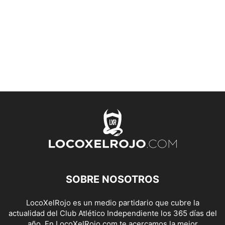
SOBRE NOSOTROS
LocoXelRojo es un medio partidario que cubre la
actualidad del Club Atlético Independiente los 365 días del
año. En LocoXelRojo.com te acercamos la mejor