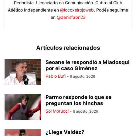
Periodista. Licenciado en Comunicación. Cubro al Club
Atlético Independiente en
@locoxelrojoweb
. Podés seguirme
en
@denisfabri23
Artículos relacionados
Seoane le respondió a Miadosqui
por el caso Giménez
Pablo Bufi
-
6 agosto, 2026
Parmo responde lo que se
preguntan los hinchas
Sol Morucci
-
6 agosto, 2026
¿Llega Valdéz?