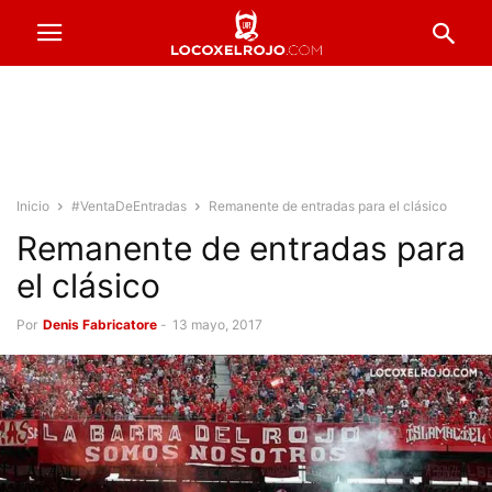
Inicio
#VentaDeEntradas
Remanente de entradas para el clásico
Remanente de entradas para
el clásico
Por
Denis Fabricatore
-
13 mayo, 2017