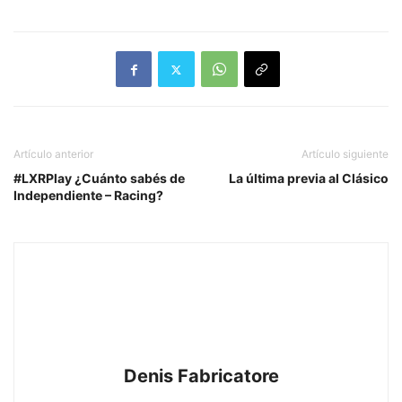
Artículo anterior
Artículo siguiente
#LXRPlay ¿Cuánto sabés de
La última previa al Clásico
Independiente – Racing?
Denis Fabricatore