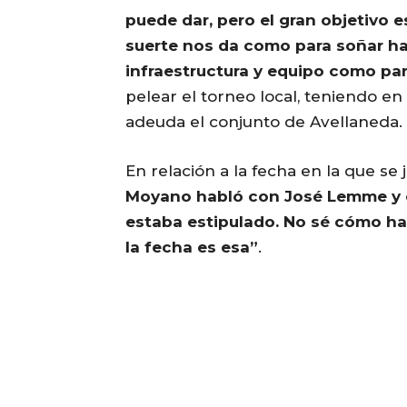
puede dar, pero el gran objetivo es
suerte nos da como para soñar h
infraestructura y equipo como par
pelear el torneo local, teniendo e
adeuda el conjunto de Avellaneda.
En relación a la fecha en la que se 
Moyano habló con José Lemme y el
estaba estipulado. No sé cómo har
la fecha es esa”
.