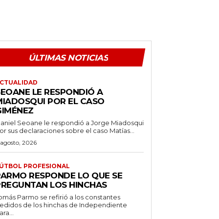
ÚLTIMAS NOTICIAS
CTUALIDAD
SEOANE LE RESPONDIÓ A
MIADOSQUI POR EL CASO
GIMÉNEZ
aniel Seoane le respondió a Jorge Miadosqui
or sus declaraciones sobre el caso Matías...
 agosto, 2026
ÚTBOL PROFESIONAL
PARMO RESPONDE LO QUE SE
PREGUNTAN LOS HINCHAS
omás Parmo se refirió a los constantes
edidos de los hinchas de Independiente
ara...