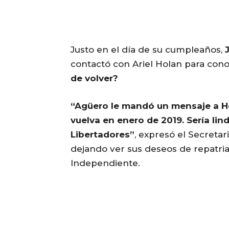
Justo en el día de su cumpleaños,
contactó con Ariel Holan para conoc
de volver?
“Agüero le mandó un mensaje a Ho
vuelva en enero de 2019. Sería lin
Libertadores”
, expresó el Secretar
dejando ver sus deseos de repatria
Independiente.