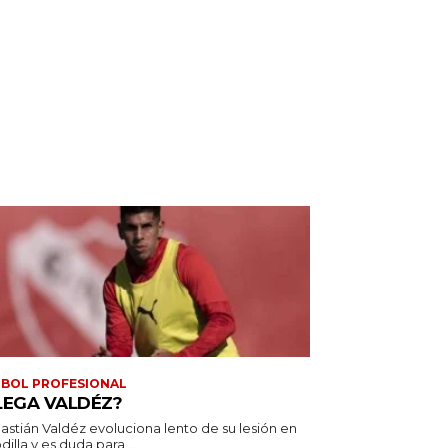
BOL PROFESIONAL
LEGA VALDÉZ?
astián Valdéz evoluciona lento de su lesión en
odilla y es duda para...