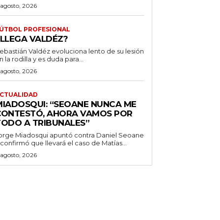
 agosto, 2026
ÚTBOL PROFESIONAL
¿LLEGA VALDÉZ?
ebastián Valdéz evoluciona lento de su lesión
n la rodilla y es duda para...
 agosto, 2026
CTUALIDAD
MIADOSQUI: “SEOANE NUNCA ME
CONTESTÓ, AHORA VAMOS POR
TODO A TRIBUNALES”
orge Miadosqui apuntó contra Daniel Seoane
 confirmó que llevará el caso de Matías...
 agosto, 2026