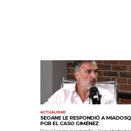
ACTUALIDAD
SEOANE LE RESPONDIÓ A MIADOSQ
POR EL CASO GIMÉNEZ
Daniel Seoane le respondió a Jorge Miadosqui 