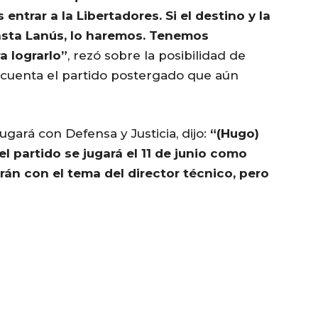
 entrar a la Libertadores. Si el destino y la
asta Lanús, lo haremos. Tenemos
a lograrlo”
, rezó sobre la posibilidad de
n cuenta el partido postergado que aún
jugará con Defensa y Justicia, dijo:
“(Hugo)
 partido se jugará el 11 de junio como
án con el tema del director técnico, pero