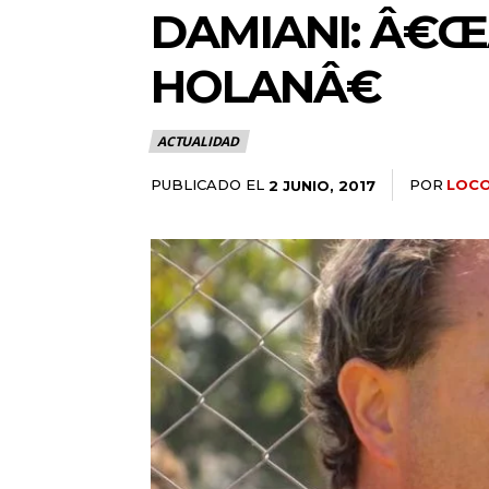
DAMIANI: Â€
HOLANÂ€
ACTUALIDAD
PUBLICADO EL
POR
LOC
2 JUNIO, 2017