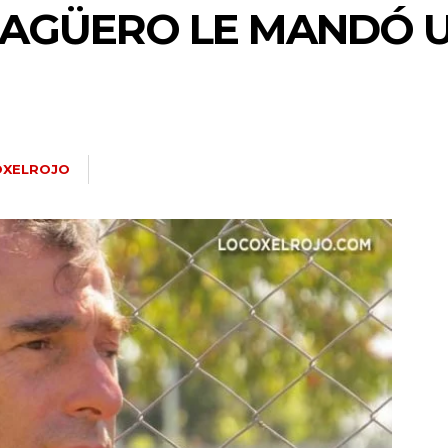
ŒAGÜERO LE MANDÓ U
OXELROJO