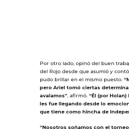
Por otro lado, opinó del buen traba
del Rojo desde que asumió y contó 
pudo brillar en el mismo puesto.
“M
pero Ariel tomó ciertas determin
avalamos”
, afirmó.
“Él (por Holan)
les fue llegando desde lo emocion
que tiene como hincha de Indepe
“Nosotros soñamos con el torne