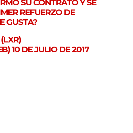
IRMÓ SU CONTRATO Y SE
RIMER REFUERZO DE
¿TE GUSTA?
(LXR)
EB)
10 DE JULIO DE 2017