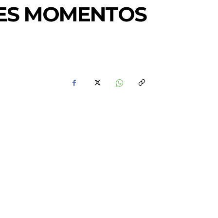
RES MOMENTOS