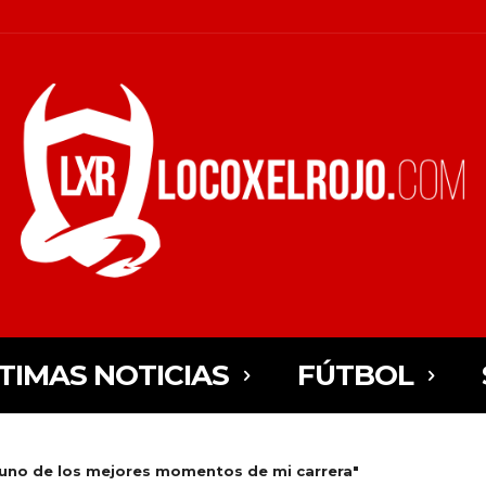
TIMAS NOTICIAS
FÚTBOL
s uno de los mejores momentos de mi carrera"