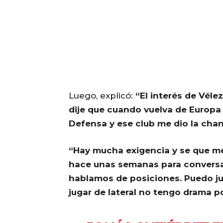
Luego, explicó:
“El interés de Vél
dije que cuando vuelva de Europa q
Defensa y ese club me dio la cha
“Hay mucha exigencia y se que me
hace unas semanas para conversar
hablamos de posiciones. Puedo ju
jugar de lateral no tengo drama p