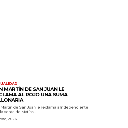
TUALIDAD
N MARTÍN DE SAN JUAN LE
CLAMA AL ROJO UNA SUMA
LLONARIA
 Martín de San Juan le reclama a Independiente
la venta de Matías...
osto, 2026