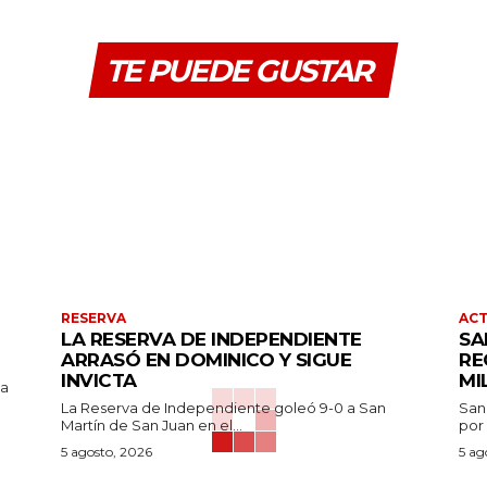
TE PUEDE GUSTAR
RESERVA
AC
LA RESERVA DE INDEPENDIENTE
SA
ARRASÓ EN DOMINICO Y SIGUE
RE
INVICTA
MI
pa
La Reserva de Independiente goleó 9-0 a San
San
Martín de San Juan en el...
por 
5 agosto, 2026
5 ag