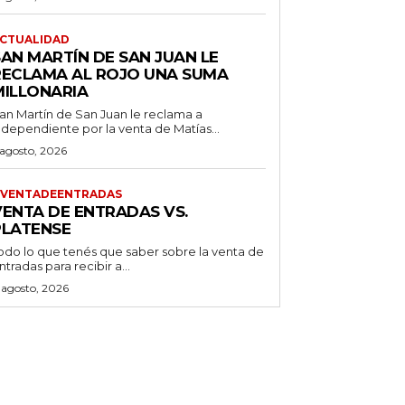
CTUALIDAD
SAN MARTÍN DE SAN JUAN LE
RECLAMA AL ROJO UNA SUMA
MILLONARIA
an Martín de San Juan le reclama a
ndependiente por la venta de Matías...
 agosto, 2026
VENTADEENTRADAS
VENTA DE ENTRADAS VS.
PLATENSE
odo lo que tenés que saber sobre la venta de
ntradas para recibir a...
 agosto, 2026