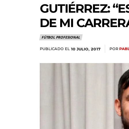
GUTIÉRREZ: “
DE MI CARRER
FÚTBOL PROFESIONAL
PUBLICADO EL
POR
PAB
10 JULIO, 2017