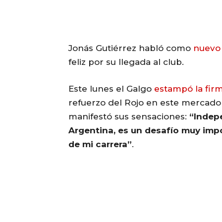
Jonás Gutiérrez habló como
nuevo
feliz por su llegada al club.
Este lunes el Galgo
estampó la fir
refuerzo del Rojo en este mercado 
manifestó sus sensaciones:
“Indep
Argentina, es un desafío muy imp
de mi carrera”
.