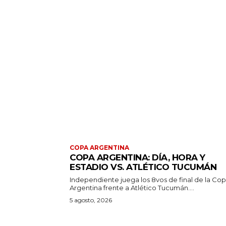
COPA ARGENTINA
COPA ARGENTINA: DÍA, HORA Y
ESTADIO VS. ATLÉTICO TUCUMÁN
Independiente juega los 8vos de final de la Co
Argentina frente a Atlético Tucumán....
5 agosto, 2026