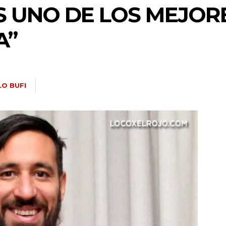
ES UNO DE LOS MEJO
A”
LO BUFI