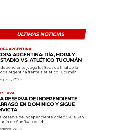
ÚLTIMAS NOTICIAS
OPA ARGENTINA
OPA ARGENTINA: DÍA, HORA Y
ESTADIO VS. ATLÉTICO TUCUMÁN
ndependiente juega los 8vos de final de la
opa Argentina frente a Atlético Tucumán....
 agosto, 2026
ESERVA
LA RESERVA DE INDEPENDIENTE
ARRASÓ EN DOMINICO Y SIGUE
NVICTA
a Reserva de Independiente goleó 9-0 a San
artín de San Juan en el...
 agosto, 2026