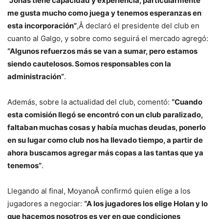
“Jonás tiene capacidad y experiencia, particularmente
me gusta mucho como juega y tenemos esperanzas en
esta incorporación”
,Â declaró el presidente del club en
cuanto al Galgo, y sobre como seguirá el mercado agregó:
“Algunos refuerzos más se van a sumar, pero estamos
siendo cautelosos. Somos responsables con la
administración”
.
Además, sobre la actualidad del club, comentó:
“Cuando
esta comisión llegó se encontró con un club paralizado,
faltaban muchas cosas y había muchas deudas, ponerlo
en su lugar como club nos ha llevado tiempo, a partir de
ahora buscamos agregar más copas a las tantas que ya
tenemos”
.
Llegando al final, MoyanoÂ confirmó quien elige a los
jugadores a negociar:
“A los jugadores los elige Holan y lo
que hacemos nosotros es ver en que condiciones