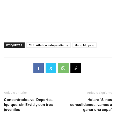
ETIQUETAS
Club Atlético Independiente
Hugo Moyano
Artículo anterior
Artículo siguiente
Concentrados vs. Deportes
Holan: “Si nos
Iquique: sin Erviti y con tres
consolidamos, vamos a
juveniles
ganar una copa”