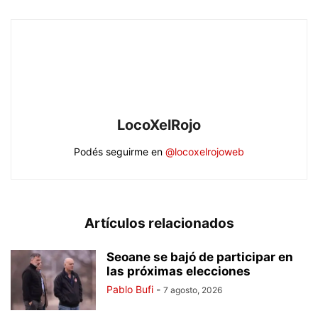
LocoXelRojo
Podés seguirme en
@locoxelrojoweb
Artículos relacionados
Seoane se bajó de participar en
las próximas elecciones
Pablo Bufi
-
7 agosto, 2026