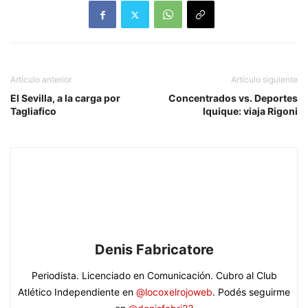
Artículo anterior
Artículo siguiente
El Sevilla, a la carga por
Concentrados vs. Deportes
Tagliafico
Iquique: viaja Rigoni
Denis Fabricatore
Periodista. Licenciado en Comunicación. Cubro al Club
Atlético Independiente en
@locoxelrojoweb
. Podés seguirme