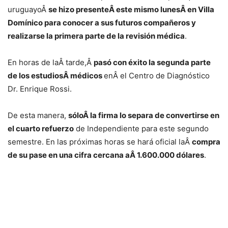
uruguayoÂ
se hizo presenteÂ este mismo lunesÂ en Villa
Domínico para conocer a sus futuros compañeros y
realizarse la primera parte de la revisión médica
.
En horas de laÂ tarde,Â
pasó con éxito la segunda parte
de los estudiosÂ médicos
enÂ el Centro de Diagnóstico
Dr. Enrique Rossi.
De esta manera,
sóloÂ la firma lo separa de convertirse en
el cuarto refuerzo
de Independiente para este segundo
semestre. En las próximas horas se hará oficial laÂ
compra
de su pase en una cifra cercana aÂ 1.600.000 dólares
.