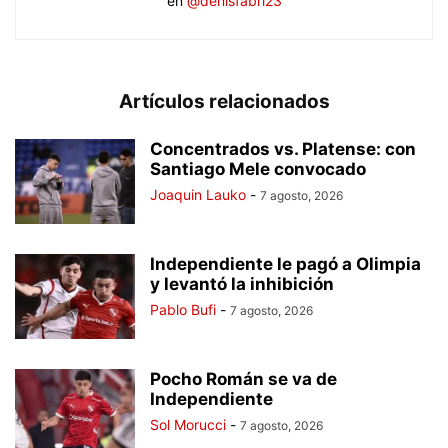
en
@denisfabri23
Artículos relacionados
Concentrados vs. Platense: con
Santiago Mele convocado
Joaquin Lauko
-
7 agosto, 2026
Independiente le pagó a Olimpia
y levantó la inhibición
Pablo Bufi
-
7 agosto, 2026
Pocho Román se va de
Independiente
Sol Morucci
-
7 agosto, 2026