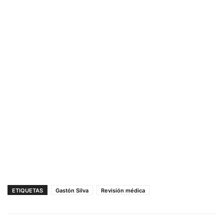
ETIQUETAS
Gastón Silva
Revisión médica