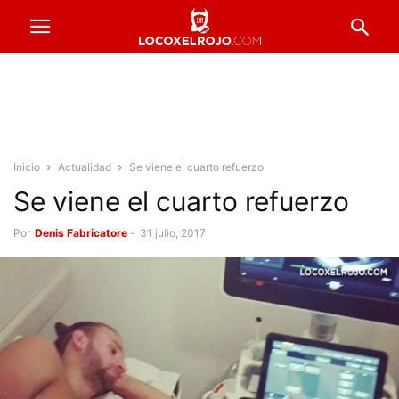
Inicio
Actualidad
Se viene el cuarto refuerzo
Se viene el cuarto refuerzo
Por
Denis Fabricatore
-
31 julio, 2017