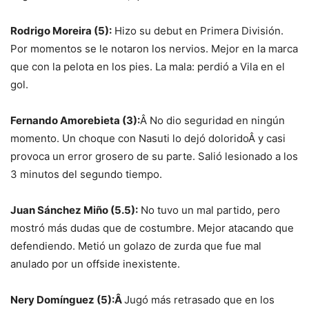
Rodrigo Moreira (5):
Hizo su debut en Primera División.
Por momentos se le notaron los nervios. Mejor en la marca
que con la pelota en los pies. La mala: perdió a Vila en el
gol.
Fernando Amorebieta (3):
Â No dio seguridad en ningún
momento. Un choque con Nasuti lo dejó doloridoÂ y casi
provoca un error grosero de su parte. Salió lesionado a los
3 minutos del segundo tiempo.
Juan Sánchez Miño (5.5):
No tuvo un mal partido, pero
mostró más dudas que de costumbre. Mejor atacando que
defendiendo. Metió un golazo de zurda que fue mal
anulado por un offside inexistente.
Nery Domínguez (5):Â
Jugó más retrasado que en los