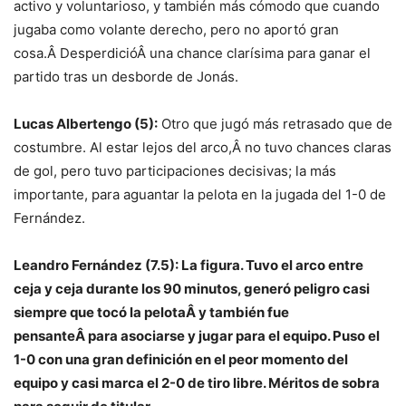
activo y voluntarioso, y también más cómodo que cuando
jugaba como volante derecho, pero no aportó gran
cosa.Â DesperdicióÂ una chance clarísima para ganar el
partido tras un desborde de Jonás.
Lucas Albertengo (5):
Otro que jugó más retrasado que de
costumbre. Al estar lejos del arco,Â no tuvo chances claras
de gol, pero tuvo participaciones decisivas; la más
importante, para aguantar la pelota en la jugada del 1-0 de
Fernández.
Leandro Fernández (7.5): La figura. Tuvo el arco entre
ceja y ceja durante los 90 minutos, generó peligro casi
siempre que tocó la pelotaÂ y también fue
pensanteÂ para asociarse y jugar para el equipo. Puso el
1-0 con una gran definición en el peor momento del
equipo y casi marca el 2-0 de tiro libre. Méritos de sobra