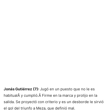
Jonás Gutiérrez (7):
Jugó en un puesto que no le es
habitualÂ y cumplió.Â Firme en la marca y prolijo en la
salida. Se proyectó con criterio y es un desborde le sirvió
el gol del triunfo a Meza, que definió mal.