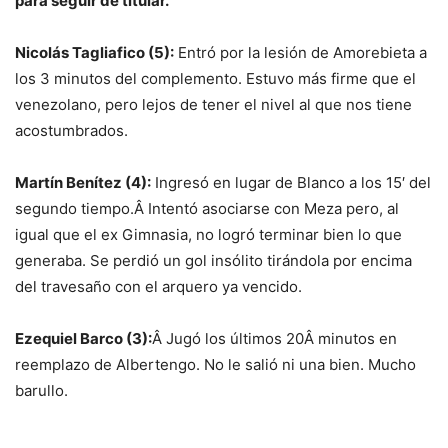
para seguir de titular.
Nicolás Tagliafico (5):
Entró por la lesión de Amorebieta a
los 3 minutos del complemento. Estuvo más firme que el
venezolano, pero lejos de tener el nivel al que nos tiene
acostumbrados.
Martín Benítez (4):
Ingresó en lugar de Blanco a los 15′ del
segundo tiempo.Â Intentó asociarse con Meza pero, al
igual que el ex Gimnasia, no logró terminar bien lo que
generaba. Se perdió un gol insólito tirándola por encima
del travesaño con el arquero ya vencido.
Ezequiel Barco (3):
Â Jugó los últimos 20Â minutos en
reemplazo de Albertengo. No le salió ni una bien. Mucho
barullo.