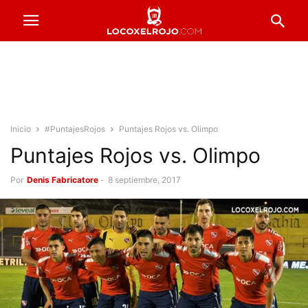
Inicio
#PuntajesRojos
Puntajes Rojos vs. Olimpo
Puntajes Rojos vs. Olimpo
Por
Denis Fabricatore
-
8 septiembre, 2017