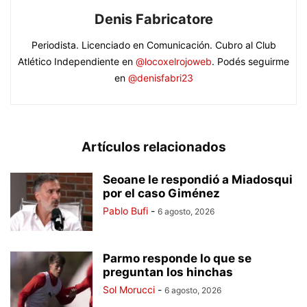
Denis Fabricatore
Periodista. Licenciado en Comunicación. Cubro al Club
Atlético Independiente en
@locoxelrojoweb
. Podés seguirme
en
@denisfabri23
Artículos relacionados
Seoane le respondió a Miadosqui
por el caso Giménez
Pablo Bufi
-
6 agosto, 2026
Parmo responde lo que se
preguntan los hinchas
Sol Morucci
-
6 agosto, 2026