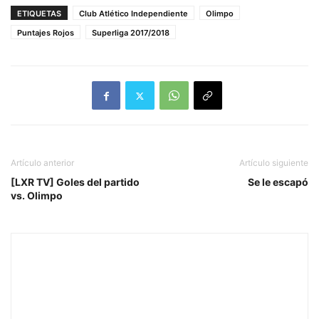
ETIQUETAS
Club Atlético Independiente
Olimpo
Puntajes Rojos
Superliga 2017/2018
Artículo anterior
Artículo siguiente
[LXR TV] Goles del partido
Se le escapó
vs. Olimpo