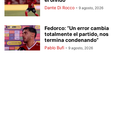
el olvido
Dante Di Rocco
-
9 agosto, 2026
Fedorco: “Un error cambia
totalmente el partido, nos
termina condenando”
Pablo Bufi
-
9 agosto, 2026