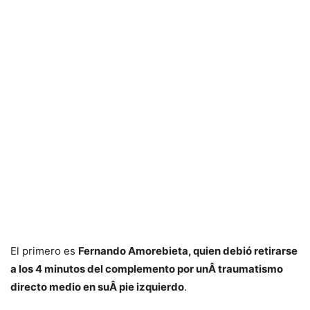
El primero es
Fernando Amorebieta, quien debió retirarse
a los 4 minutos del complemento por unÂ traumatismo
directo medio en suÂ pie izquierdo
.