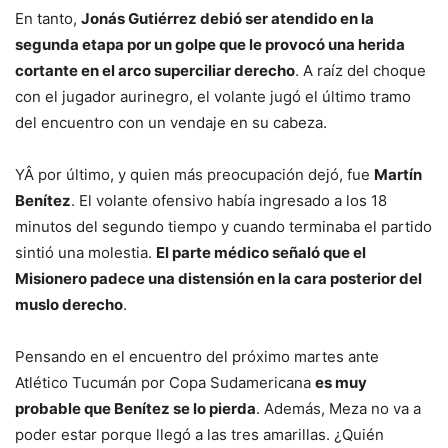
En tanto,
Jonás Gutiérrez debió ser atendido en la
segunda etapa por un golpe que le provocó una herida
cortante en el arco superciliar derecho
. A raíz del choque
con el jugador aurinegro, el volante jugó el último tramo
del encuentro con un vendaje en su cabeza.
YÂ por último, y quien más preocupación dejó, fue
Martín
Benítez
. El volante ofensivo había ingresado a los 18
minutos del segundo tiempo y cuando terminaba el partido
sintió una molestia.
El parte médico señaló que el
Misionero padece una distensión en la cara posterior del
muslo derecho
.
Pensando en el encuentro del próximo martes ante
Atlético Tucumán por Copa Sudamericana
es muy
probable que Benítez se lo pierda
. Además, Meza no va a
poder estar porque llegó a las tres amarillas. ¿Quién