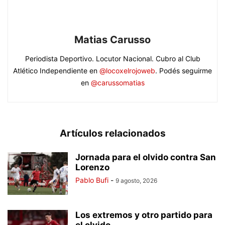
Matias Carusso
Periodista Deportivo. Locutor Nacional. Cubro al Club
Atlético Independiente en
@locoxelrojoweb
. Podés seguirme
en
@carussomatias
Artículos relacionados
Jornada para el olvido contra San
Lorenzo
Pablo Bufi
-
9 agosto, 2026
Los extremos y otro partido para