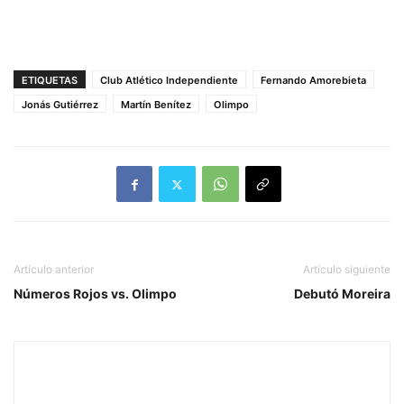
ETIQUETAS
Club Atlético Independiente
Fernando Amorebieta
Jonás Gutiérrez
Martín Benítez
Olimpo
Artículo anterior
Artículo siguiente
Números Rojos vs. Olimpo
Debutó Moreira