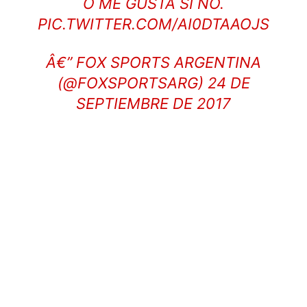
O ME GUSTA SI NO.
PIC.TWITTER.COM/AI0DTAAOJS
Â€” FOX SPORTS ARGENTINA
(@FOXSPORTSARG)
24 DE
SEPTIEMBRE DE 2017