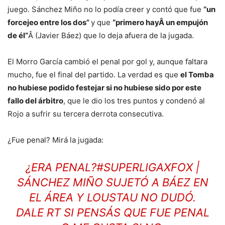
juego. Sánchez Miño no lo podía creer y contó que fue
“un
forcejeo entre los dos”
y que
“primero hayÂ un empujón
de él”
Â (Javier Báez) que lo deja afuera de la jugada.
El Morro García cambió el penal por gol y, aunque faltara
mucho, fue el final del partido. La verdad es que
el Tomba
no hubiese podido festejar si no hubiese sido por este
fallo del árbitro
, que le dio los tres puntos y condenó al
Rojo a sufrir su tercera derrota consecutiva.
¿Fue penal? Mirá la jugada:
¿ERA PENAL?
#SUPERLIGAXFOX
|
SÁNCHEZ MIÑO SUJETÓ A BÁEZ EN
EL ÁREA Y LOUSTAU NO DUDÓ.
DALE RT SI PENSÁS QUE FUE PENAL