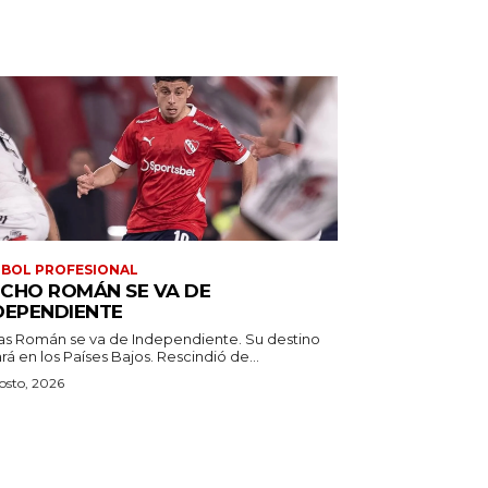
BOL PROFESIONAL
CHO ROMÁN SE VA DE
DEPENDIENTE
as Román se va de Independiente. Su destino
estará en los Países Bajos. Rescindió de...
osto, 2026