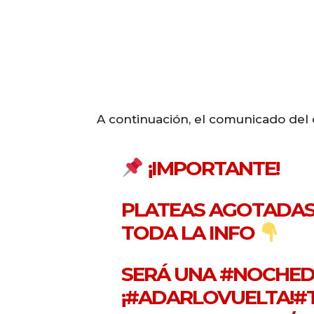
A continuación, el comunicado del 
¡IMPORTANTE!
PLATEAS AGOTADAS 
TODA LA INFO
SERÁ UNA
#NOCHED
¡
#ADARLOVUELTA
!
#