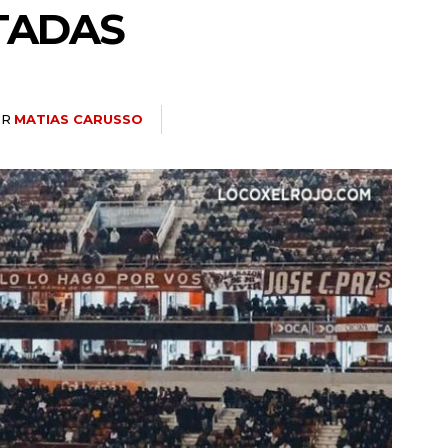
TADAS
OR
MATIAS CARUSSO