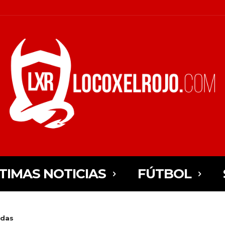
TIMAS NOTICIAS
FÚTBOL
adas