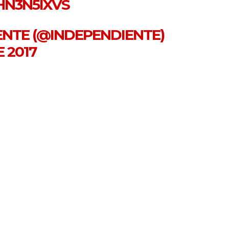
HN3N5IXVS
IENTE (@INDEPENDIENTE)
 2017