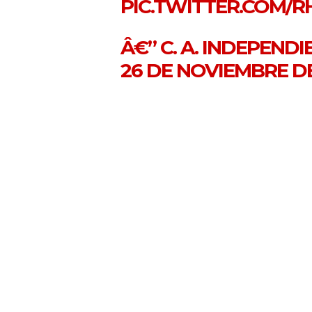
PIC.TWITTER.COM/R
Â€” C. A. INDEPEND
26 DE NOVIEMBRE DE