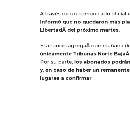
A través de un comunicado oficial 
informó que no quedaron más plat
LibertadÂ del próximo martes
.
El anuncio agregaÂ que mañana (l
únicamente Tribunas Norte BajaÂ y
Por su parte,
los abonados podrán 
y, en caso de haber un remanente,
lugares a confirmar
.