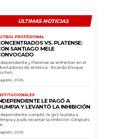
ÚLTIMAS NOTICIAS
ÚTBOL PROFESIONAL
CONCENTRADOS VS. PLATENSE:
CON SANTIAGO MELE
CONVOCADO
ndependiente y Platense se enfrentan en el
ibertadores de América - Ricardo Enrique
ochini,...
 agosto, 2026
NSTITUCIONALES
INDEPENDIENTE LE PAGÓ A
LIMPIA Y LEVANTÓ LA INHIBICIÓN
ndependiente cumplió, le giró la plata a
limpia y pudo levantar la inhibición. Después
e...
 agosto, 2026