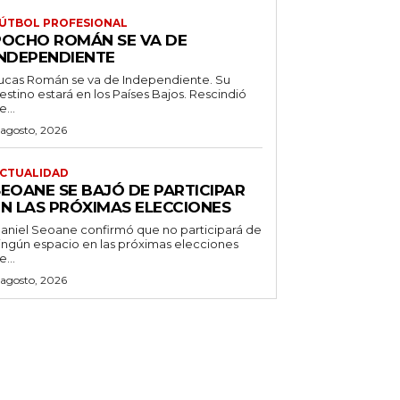
ÚTBOL PROFESIONAL
POCHO ROMÁN SE VA DE
INDEPENDIENTE
ucas Román se va de Independiente. Su
stino estará en los Países Bajos. Rescindió
e...
 agosto, 2026
CTUALIDAD
SEOANE SE BAJÓ DE PARTICIPAR
EN LAS PRÓXIMAS ELECCIONES
aniel Seoane confirmó que no participará de
ingún espacio en las próximas elecciones
e...
 agosto, 2026