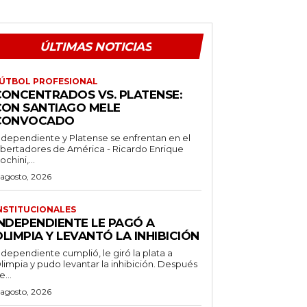
ÚLTIMAS NOTICIAS
ÚTBOL PROFESIONAL
CONCENTRADOS VS. PLATENSE:
CON SANTIAGO MELE
CONVOCADO
ndependiente y Platense se enfrentan en el
ibertadores de América - Ricardo Enrique
ochini,...
 agosto, 2026
NSTITUCIONALES
INDEPENDIENTE LE PAGÓ A
LIMPIA Y LEVANTÓ LA INHIBICIÓN
ndependiente cumplió, le giró la plata a
limpia y pudo levantar la inhibición. Después
e...
 agosto, 2026