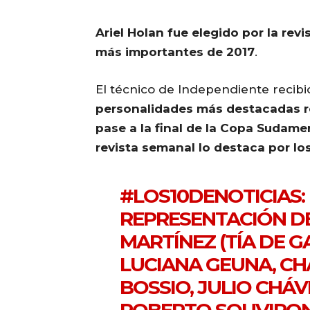
Ariel Holan fue elegido por la rev
más importantes de 2017
.
El técnico de Independiente recibi
personalidades más destacadas re
pase a la final de la Copa Sudam
revista semanal lo destaca por lo
#LOS10DENOTICIAS
REPRESENTACIÓN D
MARTÍNEZ (TÍA DE G
LUCIANA GEUNA, CHA
BOSSIO, JULIO CHÁV
ROBERTO SOUVIRON