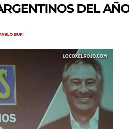
 ARGENTINOS DEL AÑ
PABLO BUFI