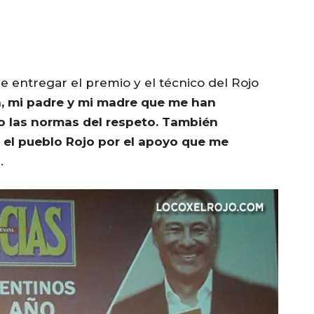
e entregar el premio y el técnico del Rojo
a, mi padre y mi madre que me han
o las normas del respeto. También
el pueblo Rojo por el apoyo que me
”
.