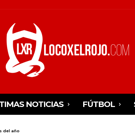
TIMAS NOTICIAS
FÚTBOL
s del año