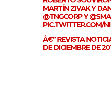
MARTÍN ZIVAK Y DA
@TNGCORP
Y
@SMA
PIC.TWITTER.COM/N
Â€” REVISTA NOTICI
DE DICIEMBRE DE 20