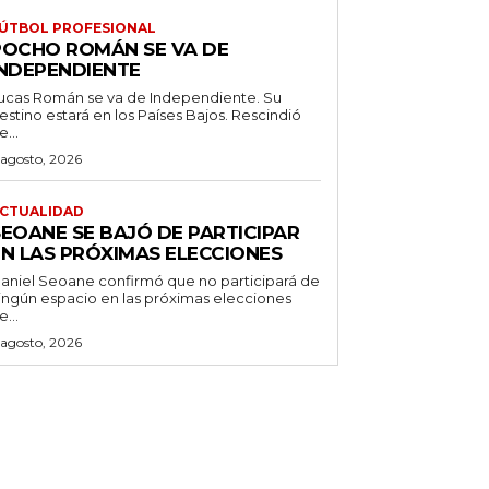
ÚTBOL PROFESIONAL
POCHO ROMÁN SE VA DE
INDEPENDIENTE
ucas Román se va de Independiente. Su
stino estará en los Países Bajos. Rescindió
e...
 agosto, 2026
CTUALIDAD
SEOANE SE BAJÓ DE PARTICIPAR
EN LAS PRÓXIMAS ELECCIONES
aniel Seoane confirmó que no participará de
ingún espacio en las próximas elecciones
e...
 agosto, 2026