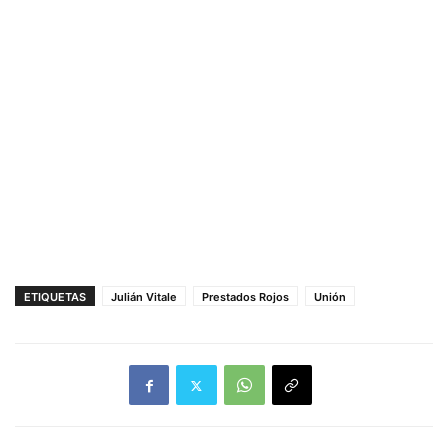
ETIQUETAS
Julián Vitale
Prestados Rojos
Unión