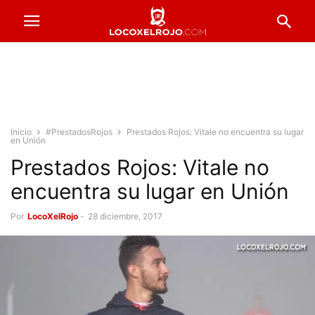
Inicio
#PrestadosRojos
Prestados Rojos: Vitale no encuentra su lugar
en Unión
Prestados Rojos: Vitale no
encuentra su lugar en Unión
Por
LocoXelRojo
-
28 diciembre, 2017