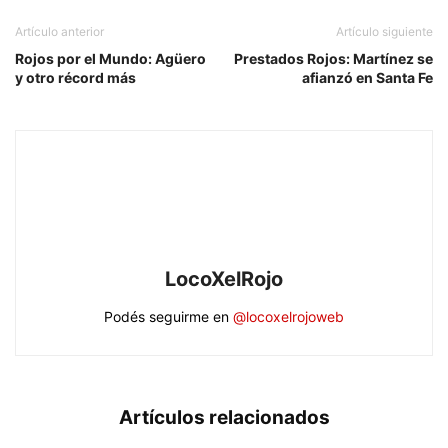
Artículo anterior
Artículo siguiente
Rojos por el Mundo: Agüero
Prestados Rojos: Martínez se
y otro récord más
afianzó en Santa Fe
LocoXelRojo
Podés seguirme en
@locoxelrojoweb
Artículos relacionados