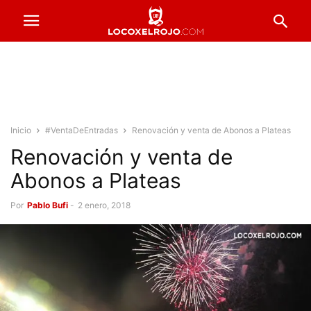
Inicio
#VentaDeEntradas
Renovación y venta de Abonos a Plateas
Renovación y venta de
Abonos a Plateas
Por
Pablo Bufi
-
2 enero, 2018