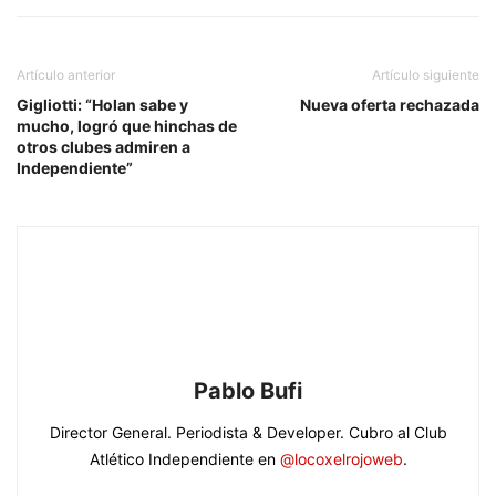
Artículo anterior
Artículo siguiente
Gigliotti: “Holan sabe y
Nueva oferta rechazada
mucho, logró que hinchas de
otros clubes admiren a
Independiente”
Pablo Bufi
Director General. Periodista & Developer. Cubro al Club
Atlético Independiente en
@locoxelrojoweb
.