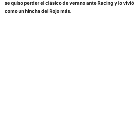
se quiso perder el clásico de verano ante Racing y lo vivió
como un hincha del Rojo más
.