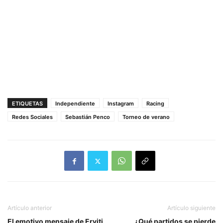
ETIQUETAS
Independiente
Instagram
Racing
Redes Sociales
Sebastián Penco
Torneo de verano
Artículo anterior
Artículo siguiente
El emotivo mensaje de Erviti
¿Qué partidos se pierde