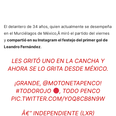
El delantero de 34 años, quien actualmente se desempeña
en el Murciélagos de México,Â miró el partido del viernes
y
compartió en su Instagram el festejo del primer gol de
Leandro Fernández
.
LES GRITÓ UNO EN LA CANCHA Y
AHORA SE LO GRITA DESDE MÉXICO.
¡GRANDE,
@MOTONETAPENCO
!
#TODOROJO
, TODO PENCO
PIC.TWITTER.COM/YOQ8CB8N9W
Â€” INDEPENDIENTE (LXR)