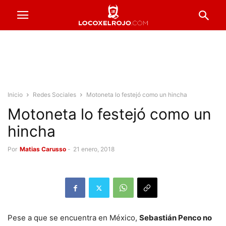
Inicio
Redes Sociales
Motoneta lo festejó como un hincha
Motoneta lo festejó como un
hincha
Por
Matias Carusso
-
21 enero, 2018
Pese a que se encuentra en México,
Sebastián Penco no