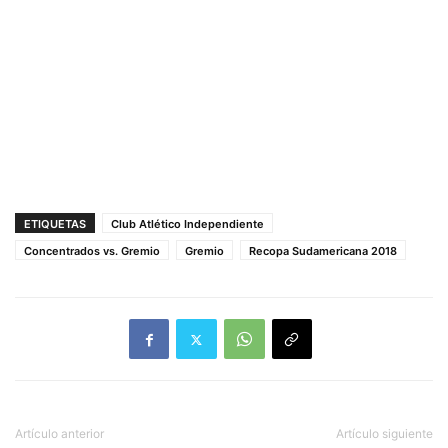
ETIQUETAS
Club Atlético Independiente
Concentrados vs. Gremio
Gremio
Recopa Sudamericana 2018
Artículo anterior
Artículo siguiente