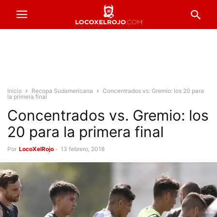
Inicio
Recopa Sudamericana
Concentrados vs. Gremio: los 20 para
la primera final
Concentrados vs. Gremio: los
20 para la primera final
Por
LocoXelRojo
-
13 febrero, 2018