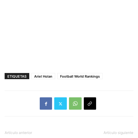
ETIQUETAS
Ariel Holan
Football World Rankings
Artículo anterior
Artículo siguiente