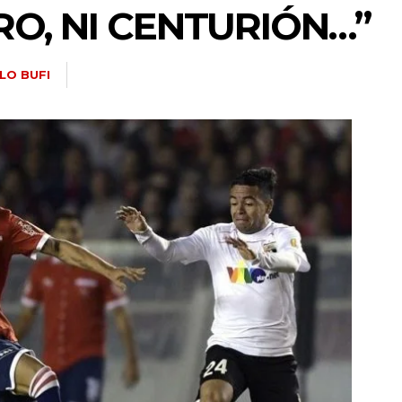
RO, NI CENTURIÓN…”
LO BUFI