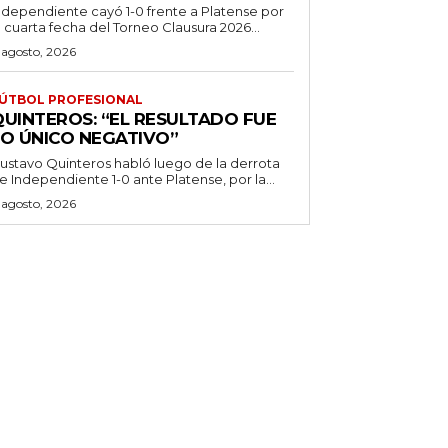
ndependiente cayó 1-0 frente a Platense por
a cuarta fecha del Torneo Clausura 2026...
 agosto, 2026
ÚTBOL PROFESIONAL
QUINTEROS: “EL RESULTADO FUE
LO ÚNICO NEGATIVO”
ustavo Quinteros habló luego de la derrota
e Independiente 1-0 ante Platense, por la...
 agosto, 2026