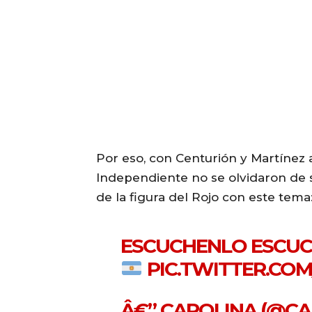
Por eso, con Centurión y Martínez 
Independiente no se olvidaron de su
de la figura del Rojo con este tema
ESCUCHENLO ESCU
PIC.TWITTER.COM
Â€” CAROLINA (@C