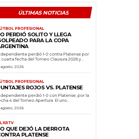
ÚLTIMAS NOTICIAS
ÚTBOL PROFESIONAL
O PERDIÓ SOLITO Y LLEGA
GOLPEADO PARA LA COPA
ARGENTINA
ndependiente perdió 1-0 contra Platense por
a cuarta fecha del Torneo Clausura 2026 y...
 agosto, 2026
ÚTBOL PROFESIONAL
PUNTAJES ROJOS VS. PLATENSE
ndependiente perdió 1-0 con Platense, por la
echa 4 del Torneo Apertura. El uno...
 agosto, 2026
LXRTV
LO QUE DEJÓ LA DERROTA
CONTRA PLATENSE