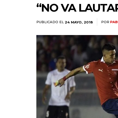
“NO VA LAUTA
PUBLICADO EL
POR
PAB
24 MAYO, 2018