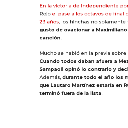
En la victoria de Independiente por
Rojo
el pase a los octavos de fina
23 años
, los hinchas no solamente f
gusto de ovacionar a Maximiliano
canción
.
Mucho se habló en la previa sobre 
Cuando todos daban afuera a Meza
Sampaoli opinó lo contrario y deci
Además,
durante todo el año los
que Lautaro Martínez estaría en Ru
terminó fuera de la lista
.