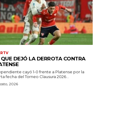
XRTV
 QUE DEJÓ LA DERROTA CONTRA
ATENSE
ependiente cayó 1-0 frente a Platense por la
ta fecha del Torneo Clausura 2026...
osto, 2026