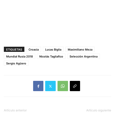
ETIQUETAS
Croacia
Lucas Biglia
Maximiliano Meza
Mundial Rusia 2018
Nicolás Tagliafico
Selección Argentina
Sergio Agüero
Artículo anterior
Artículo siguiente