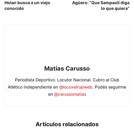
Holan busca a un viejo
Agüero: “Que Sampaoli diga
conocido
lo que quiera”
Matias Carusso
Periodista Deportivo. Locutor Nacional. Cubro al Club
Atlético Independiente en
@locoxelrojoweb
. Podés seguirme
en
@carussomatias
Artículos relacionados