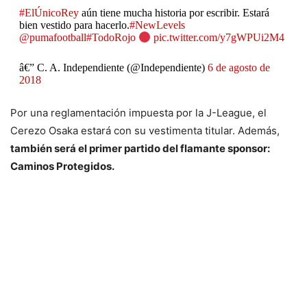
#ElÚnicoRey
aún tiene mucha historia por escribir. Estará
bien vestido para hacerlo.
#NewLevels
@pumafootball
#TodoRojo
pic.twitter.com/y7gWPUi2M4
â€” C. A. Independiente (@Independiente)
6 de agosto de
2018
Por una reglamentación impuesta por la J-League, el
Cerezo Osaka estará con su vestimenta titular. Además,
también será el primer partido del flamante sponsor:
Caminos Protegidos.