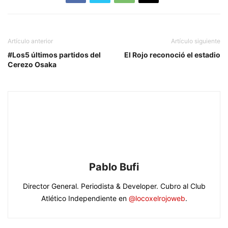
Artículo anterior
Artículo siguiente
#Los5 últimos partidos del
El Rojo reconoció el estadio
Cerezo Osaka
Pablo Bufi
Director General. Periodista & Developer. Cubro al Club
Atlético Independiente en
@locoxelrojoweb
.