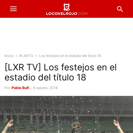
Inicio
#LXRTV
Los festejos en el estadio del título 18
[LXR TV] Los festejos en el
estadio del título 18
Por
Pablo Bufi
-
8 agosto, 2018