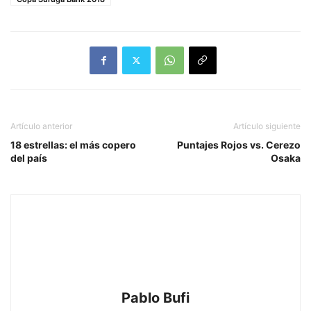
Artículo anterior
Artículo siguiente
18 estrellas: el más copero
Puntajes Rojos vs. Cerezo
del país
Osaka
Pablo Bufi