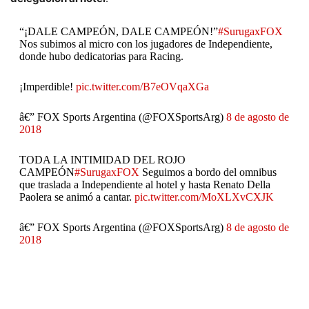
“¡DALE CAMPEÓN, DALE CAMPEÓN!”
#SurugaxFOX
Nos subimos al micro con los jugadores de Independiente,
donde hubo dedicatorias para Racing.
¡Imperdible!
pic.twitter.com/B7eOVqaXGa
â€” FOX Sports Argentina (@FOXSportsArg)
8 de agosto de
2018
TODA LA INTIMIDAD DEL ROJO
CAMPEÓN
#SurugaxFOX
Seguimos a bordo del omnibus
que traslada a Independiente al hotel y hasta Renato Della
Paolera se animó a cantar.
pic.twitter.com/MoXLXvCXJK
â€” FOX Sports Argentina (@FOXSportsArg)
8 de agosto de
2018