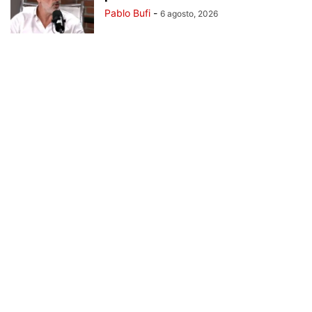
Pablo Bufi
-
6 agosto, 2026