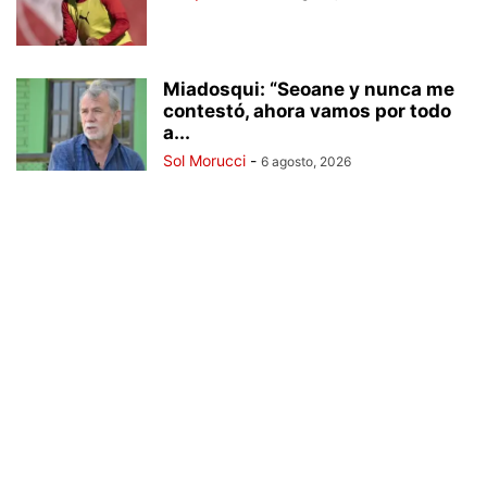
Miadosqui: “Seoane y nunca me
contestó, ahora vamos por todo
a...
Sol Morucci
-
6 agosto, 2026