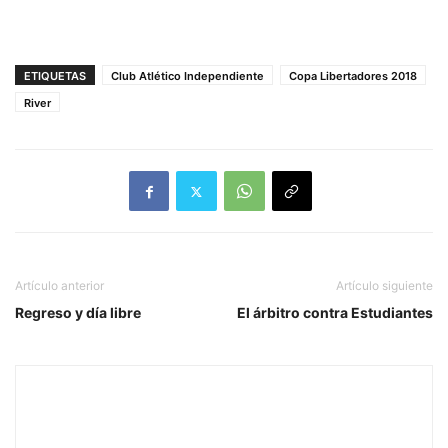
ETIQUETAS
Club Atlético Independiente
Copa Libertadores 2018
River
Artículo anterior
Artículo siguiente
Regreso y día libre
El árbitro contra Estudiantes