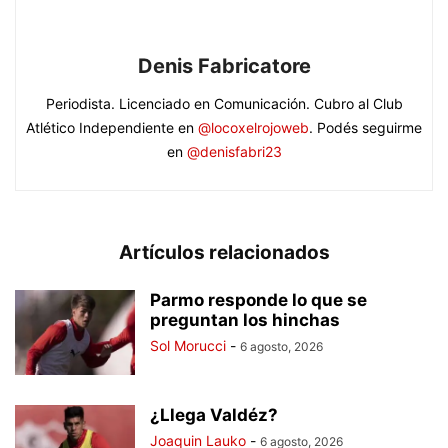
Denis Fabricatore
Periodista. Licenciado en Comunicación. Cubro al Club
Atlético Independiente en
@locoxelrojoweb
. Podés seguirme
en
@denisfabri23
Artículos relacionados
Parmo responde lo que se
preguntan los hinchas
Sol Morucci
-
6 agosto, 2026
¿Llega Valdéz?
Joaquin Lauko
-
6 agosto, 2026