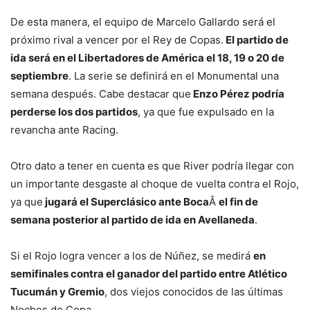
De esta manera, el equipo de Marcelo Gallardo será el
próximo rival a vencer por el Rey de Copas.
El partido de
ida será en el Libertadores de América el 18, 19 o 20 de
septiembre
. La serie se definirá en el Monumental una
semana después. Cabe destacar que
Enzo Pérez podría
perderse los dos partidos
, ya que fue expulsado en la
revancha ante Racing.
Otro dato a tener en cuenta es que River podría llegar con
un importante desgaste al choque de vuelta contra el Rojo,
ya que
jugará el Superclásico ante Boca
Â
el fin de
semana posterior al partido de ida en Avellaneda
.
Si el Rojo logra vencer a los de Núñez, se medirá
en
semifinales contra el ganador del partido entre Atlético
Tucumán y Gremio
, dos viejos conocidos de las últimas
Noches de Copa.