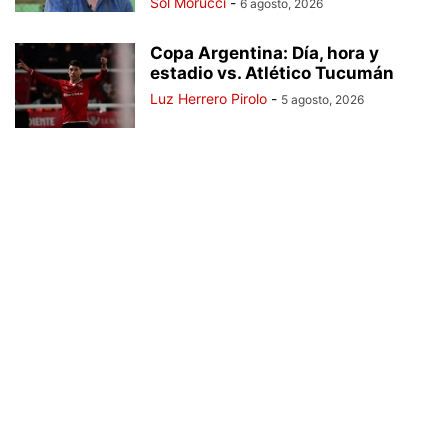
Sol Morucci
-
6 agosto, 2026
Copa Argentina: Día, hora y
estadio vs. Atlético Tucumán
Luz Herrero Pirolo
-
5 agosto, 2026