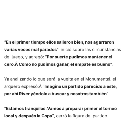
“En el primer tiempo ellos salieron bien, nos agarraron
varias veces mal parados”
, inició sobre las circunstancias
del juego, y agregó:
“Por suerte pudimos mantener el
cero.Â
Como no pudimos ganar, el empate es bueno”.
Ya analizando lo que será la vuelta en el Monumental, el
arquero expresó:Â “
Imagino un partido parecido a este,
por ahí River yéndolo a buscar y nosotros también”
.
“
Estamos tranquilos. Vamos a preparar primer el torneo
local y después la Copa”
, cerró la figura del partido.