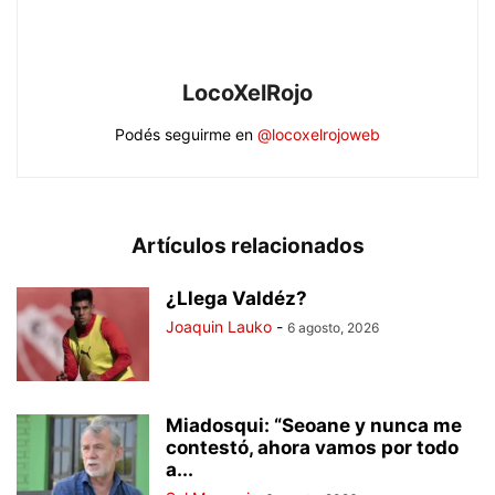
LocoXelRojo
Podés seguirme en
@locoxelrojoweb
Artículos relacionados
¿Llega Valdéz?
Joaquin Lauko
-
6 agosto, 2026
Miadosqui: “Seoane y nunca me
contestó, ahora vamos por todo
a...