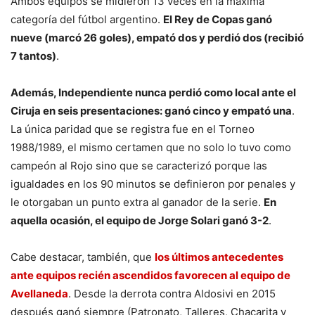
Ambos equipos se midieron 13 veces en la máxima
categoría del fútbol argentino.
El Rey de Copas ganó
nueve (marcó 26 goles), empató dos y perdió dos (recibió
7 tantos)
.
Además, Independiente nunca perdió como local ante el
Ciruja en seis presentaciones: ganó cinco y empató una
.
La única paridad que se registra fue en el Torneo
1988/1989, el mismo certamen que no solo lo tuvo como
campeón al Rojo sino que se caracterizó porque las
igualdades en los 90 minutos se definieron por penales y
le otorgaban un punto extra al ganador de la serie.
En
aquella ocasión, el equipo de Jorge Solari ganó 3-2
.
Cabe destacar, también, que
los últimos antecedentes
ante equipos recién ascendidos favorecen al equipo de
Avellaneda
. Desde la derrota contra Aldosivi en 2015
después ganó siempre (Patronato, Talleres, Chacarita y