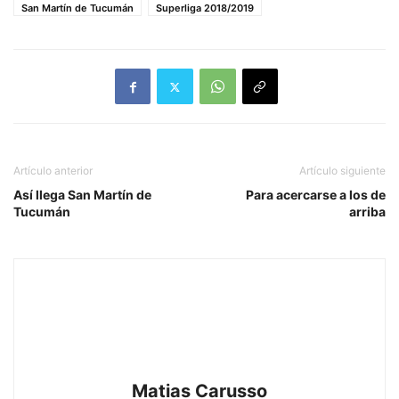
San Martín de Tucumán
Superliga 2018/2019
Artículo anterior
Artículo siguiente
Así llega San Martín de
Para acercarse a los de
Tucumán
arriba
Matias Carusso