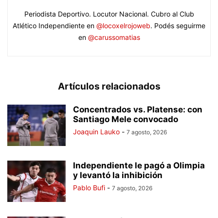
Periodista Deportivo. Locutor Nacional. Cubro al Club
Atlético Independiente en
@locoxelrojoweb
. Podés seguirme
en
@carussomatias
Artículos relacionados
Concentrados vs. Platense: con
Santiago Mele convocado
Joaquin Lauko
-
7 agosto, 2026
Independiente le pagó a Olimpia
y levantó la inhibición
Pablo Bufi
-
7 agosto, 2026