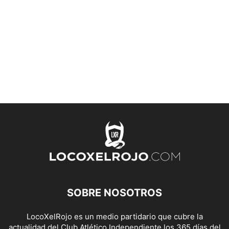
SOBRE NOSOTROS
LocoXelRojo es un medio partidario que cubre la
actualidad del Club Atlético Independiente los 365 días del