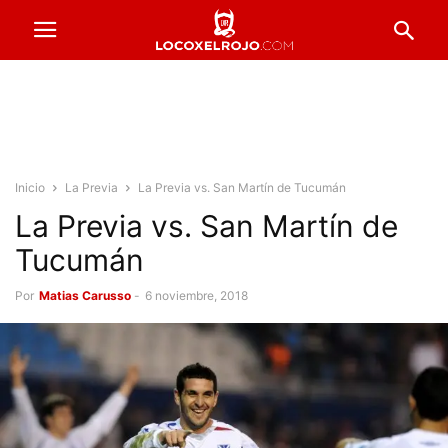
Inicio
La Previa
La Previa vs. San Martín de Tucumán
La Previa vs. San Martín de
Tucumán
Por
Matias Carusso
-
6 noviembre, 2018