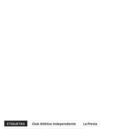
ETIQUETAS
Club Atlético Independiente
La Previa