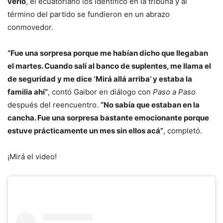
verlo
, el ecuatoriano los identificó en la tribuna y al
término del partido se fundieron en un abrazo
conmovedor.
“Fue una sorpresa porque me habían dicho que llegaban
el martes. Cuando salí al banco de suplentes, me llama el
de seguridad y me dice ‘Mirá allá arriba’ y estaba la
familia ahí”
, contó Gaibor en diálogo con
Paso a Paso
después del reencuentro.
“No sabía que estaban en la
cancha. Fue una sorpresa bastante emocionante porque
estuve prácticamente un mes sin ellos acá”
, completó.
¡Mirá el video!