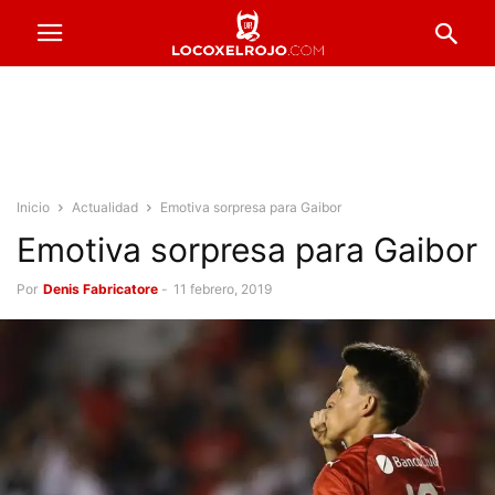
Inicio
Actualidad
Emotiva sorpresa para Gaibor
Emotiva sorpresa para Gaibor
Por
Denis Fabricatore
-
11 febrero, 2019