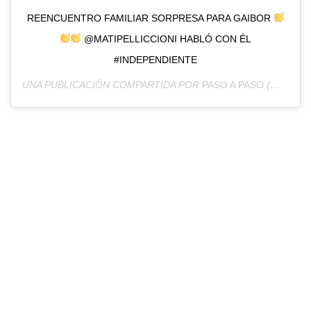
REENCUENTRO FAMILIAR SORPRESA PARA GAIBOR
@MATIPELLICCIONI HABLÓ CON ÉL
#INDEPENDIENTE
UNA PUBLICACIÓN COMPARTIDA POR
PASO A PASO
(@PASOAPASO_TYCSPORTS) EL