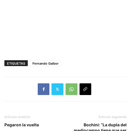
ETIQUETAS
Fernando Gaibor
Artículo anterior
Artículo siguiente
Pegaron la vuelta
Bochini: “La dupla del
mediocampo tiene que ser