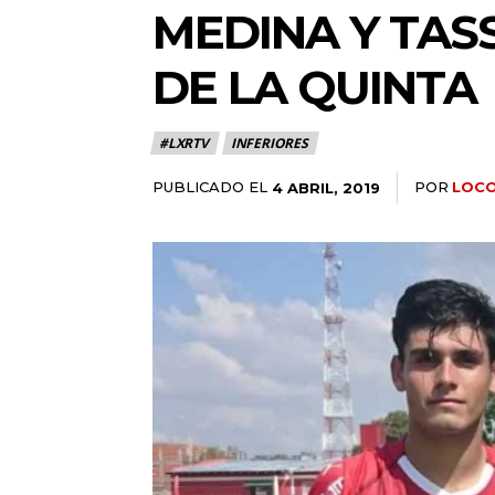
MEDINA Y TAS
DE LA QUINTA
#LXRTV
INFERIORES
PUBLICADO EL
POR
LOC
4 ABRIL, 2019