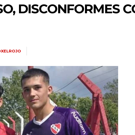
SO, DISCONFORMES C
OXELROJO