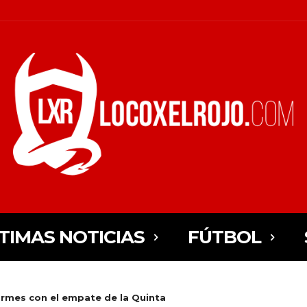
TIMAS NOTICIAS
FÚTBOL
ormes con el empate de la Quinta