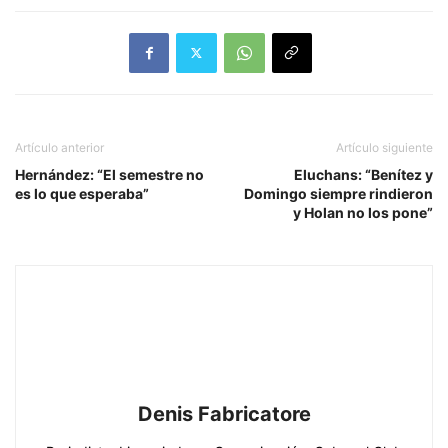
Artículo anterior
Artículo siguiente
Hernández: “El semestre no
Eluchans: “Benítez y
es lo que esperaba”
Domingo siempre rindieron
y Holan no los pone”
Denis Fabricatore