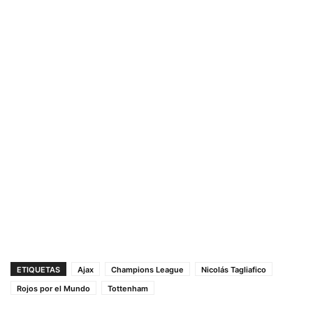
ETIQUETAS
Ajax
Champions League
Nicolás Tagliafico
Rojos por el Mundo
Tottenham