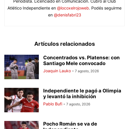
Periodista. Licenciado en Comunicación. Cubro al Club
Atlético Independiente en
@locoxelrojoweb
. Podés seguirme
en
@denisfabri23
Artículos relacionados
Concentrados vs. Platense: con
Santiago Mele convocado
Joaquin Lauko
-
7 agosto, 2026
Independiente le pagó a Olimpia
y levantó la inhibición
Pablo Bufi
-
7 agosto, 2026
Pocho Román se va de