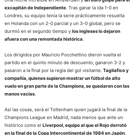
excapitán de Independiente
. Tras ganar la ida 1-0 en
Londres, su equipo tenía la serie prácticamente resuelta
en Holanda con un 2-0 parcial y un 3-0 global, pero se
durmió en el segundo tiempo y
los ingleses lo dejaron
afuera con una remontada histórica
.
Los dirigidos por Mauricio Pocchettino dieron vuelta el
partido en el quinto minuto de descuento, ganaron 3-2 y
pasaron a la final por la regla del gol visitante.
Tagliafico y
compañía, quienes supieron mostrar un fútbol de alto
vuelo en gran parte de la Champions, se quedaron con las
manos vacías
.
Así las cosas, será el Tottenham quien jugará la final de la
Champions League en Madrid, nada menos que ante un
histórico como el
Liverpool, equipo al que el Rojo derrotó
en la final de la Copa Intercontinental de 1984 en Japón
.