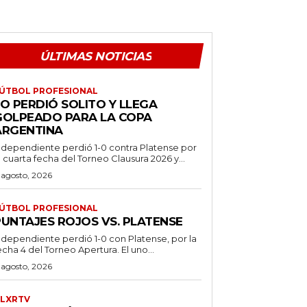
ÚLTIMAS NOTICIAS
ÚTBOL PROFESIONAL
O PERDIÓ SOLITO Y LLEGA
GOLPEADO PARA LA COPA
ARGENTINA
ndependiente perdió 1-0 contra Platense por
a cuarta fecha del Torneo Clausura 2026 y...
 agosto, 2026
ÚTBOL PROFESIONAL
PUNTAJES ROJOS VS. PLATENSE
ndependiente perdió 1-0 con Platense, por la
echa 4 del Torneo Apertura. El uno...
 agosto, 2026
LXRTV