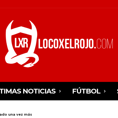
TIMAS NOTICIAS
FÚTBOL
tado una vez más