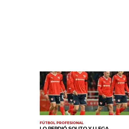
FÚTBOL PROFESIONAL
LO PERDIÓ SOLITO Y LLEGA