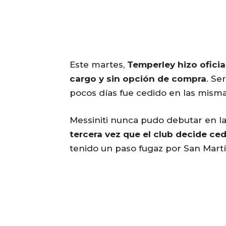
Este martes,
Temperley hizo oficia
cargo y sin opción de compra
. S
pocos días fue cedido en las misma
Messiniti nunca pudo debutar en l
tercera vez que el club decide ced
tenido un paso fugaz por San Mart