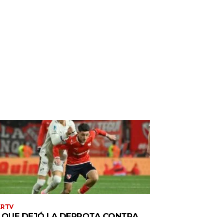
XRTV
 QUE DEJÓ LA DERROTA CONTRA