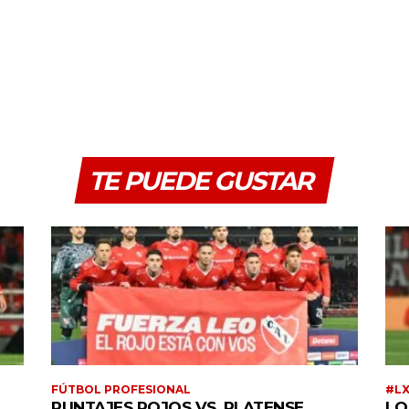
TE PUEDE GUSTAR
FÚTBOL PROFESIONAL
#L
PUNTAJES ROJOS VS. PLATENSE
LO