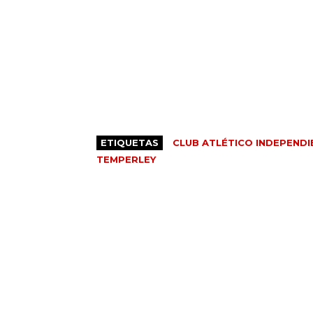
ETIQUETAS
CLUB ATLÉTICO INDEPENDI
TEMPERLEY