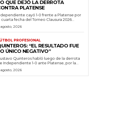
LO QUE DEJÓ LA DERROTA
CONTRA PLATENSE
ndependiente cayó 1-0 frente a Platense por
a cuarta fecha del Torneo Clausura 2026...
 agosto, 2026
ÚTBOL PROFESIONAL
QUINTEROS: “EL RESULTADO FUE
LO ÚNICO NEGATIVO”
ustavo Quinteros habló luego de la derrota
e Independiente 1-0 ante Platense, por la...
 agosto, 2026