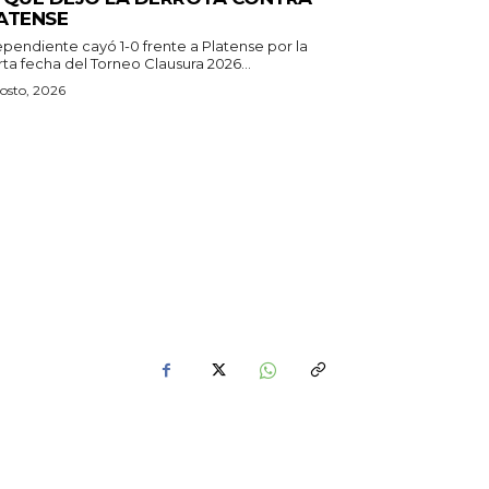
ATENSE
ependiente cayó 1-0 frente a Platense por la
ta fecha del Torneo Clausura 2026...
osto, 2026