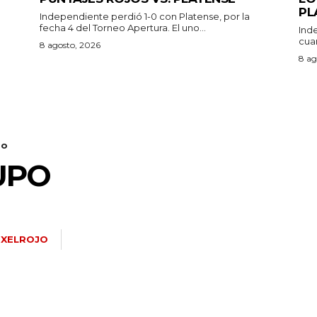
PL
Independiente perdió 1-0 con Platense, por la
fecha 4 del Torneo Apertura. El uno...
Ind
cuar
a
8 agosto, 2026
8 ag