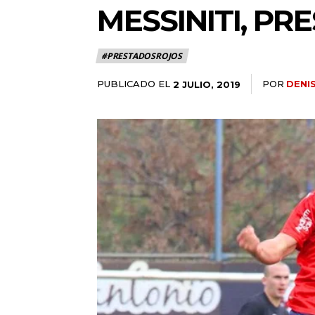
MESSINITI, P
#PRESTADOSROJOS
PUBLICADO EL
POR
DENI
2 JULIO, 2019