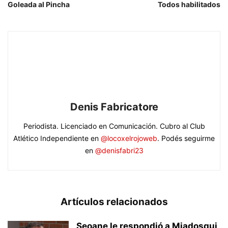
Goleada al Pincha
Todos habilitados
Denis Fabricatore
Periodista. Licenciado en Comunicación. Cubro al Club
Atlético Independiente en
@locoxelrojoweb
. Podés seguirme
en
@denisfabri23
Artículos relacionados
Seoane le respondió a Miadosqui