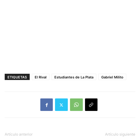
ETIQUETAS
El Rival
Estudiantes de La Plata
Gabriel Milito
Artículo anterior
Artículo siguiente