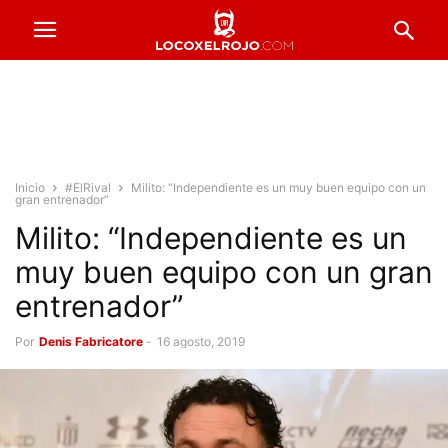
Inicio
#ElRival
Milito: “Independiente es un muy buen equipo con un
gran entrenador”
Milito: “Independiente es un
muy buen equipo con un gran
entrenador”
Por
Denis Fabricatore
-
16 agosto, 2019