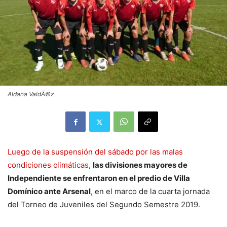
Aldana ValdÃ©z
Luego de la suspensión del sábado por las malas
condiciones climáticas
,
las divisiones mayores de
Independiente se enfrentaron en el predio de Villa
Domínico ante Arsenal
, en el marco de la cuarta jornada
del Torneo de Juveniles del Segundo Semestre 2019.