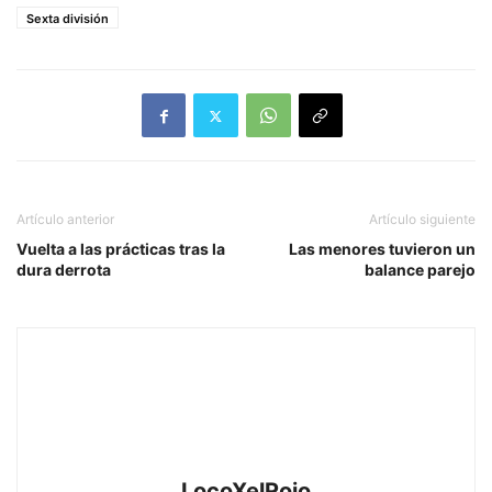
Sexta división
Artículo anterior
Artículo siguiente
Vuelta a las prácticas tras la
Las menores tuvieron un
dura derrota
balance parejo
LocoXelRojo