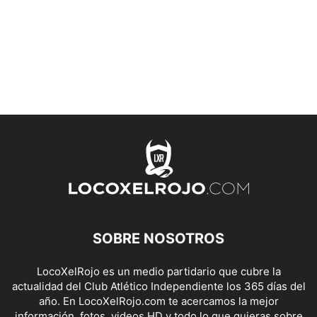
SOBRE NOSOTROS
LocoXelRojo es un medio partidario que cubre la
actualidad del Club Atlético Independiente los 365 días del
año. En LocoXelRojo.com te acercamos la mejor
información, fotos, videos HD y todo lo que quieras sobre