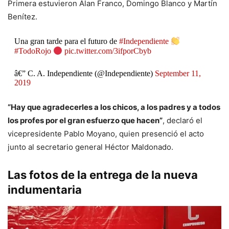
Primera estuvieron Alan Franco, Domingo Blanco y Martín
Benítez.
Una gran tarde para el futuro de
#Independiente
#TodoRojo
pic.twitter.com/3ifporCbyb
â€” C. A. Independiente (@Independiente)
September 11,
2019
“Hay que agradecerles a los chicos, a los padres y a todos
los profes por el gran esfuerzo que hacen”
, declaró el
vicepresidente Pablo Moyano, quien presenció el acto
junto al secretario general Héctor Maldonado.
Las fotos de la entrega de la nueva
indumentaria