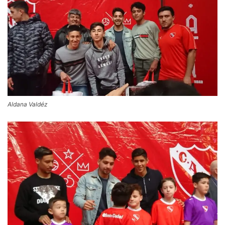
Aldana Valdéz