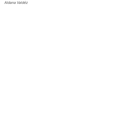
Aldana Valdéz