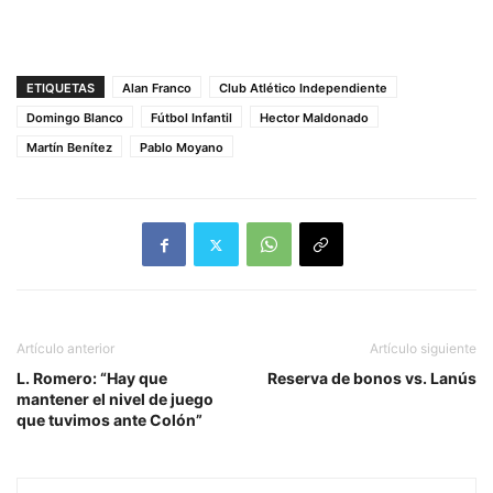
ETIQUETAS
Alan Franco
Club Atlético Independiente
Domingo Blanco
Fútbol Infantil
Hector Maldonado
Martín Benítez
Pablo Moyano
Artículo anterior
Artículo siguiente
L. Romero: “Hay que
Reserva de bonos vs. Lanús
mantener el nivel de juego
que tuvimos ante Colón”