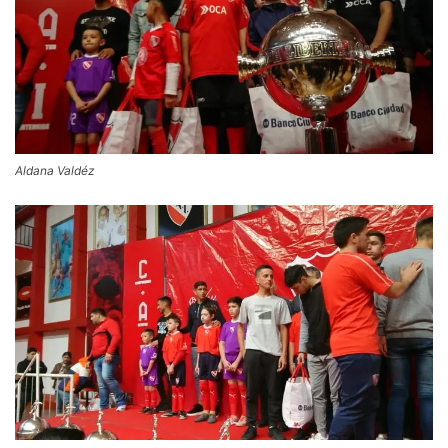
Aldana Valdéz