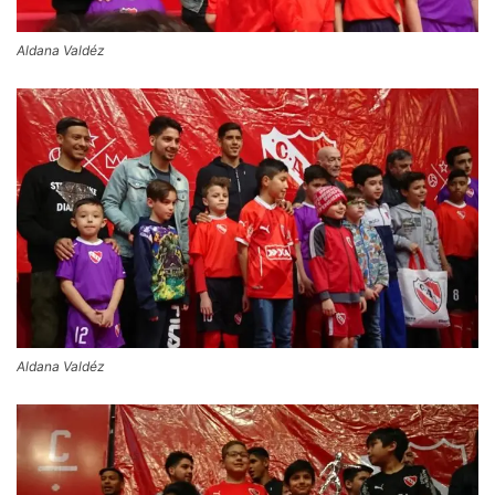
Aldana Valdéz
Aldana Valdéz