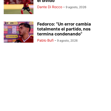
el olvido
Dante Di Rocco
-
9 agosto, 2026
Fedorco: “Un error cambia
totalmente el partido, nos
termina condenando”
Pablo Bufi
-
9 agosto, 2026