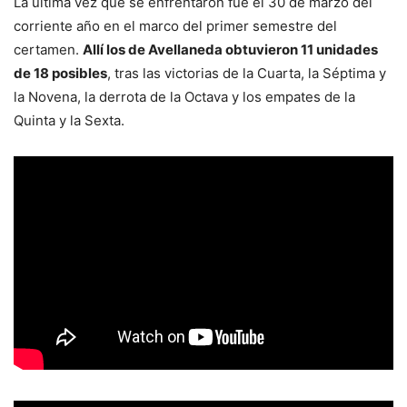
La última vez que se enfrentaron fue el 30 de marzo del
corriente año en el marco del primer semestre del
certamen.
Allí los de Avellaneda obtuvieron 11 unidades
de 18 posibles
, tras las victorias de la Cuarta, la Séptima y
la Novena, la derrota de la Octava y los empates de la
Quinta y la Sexta.