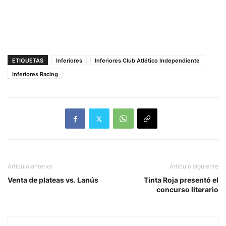
ETIQUETAS
Inferiores
Inferiores Club Atlético Independiente
Inferiores Racing
Artículo anterior
Artículo siguiente
Venta de plateas vs. Lanús
Tinta Roja presentó el
concurso literario