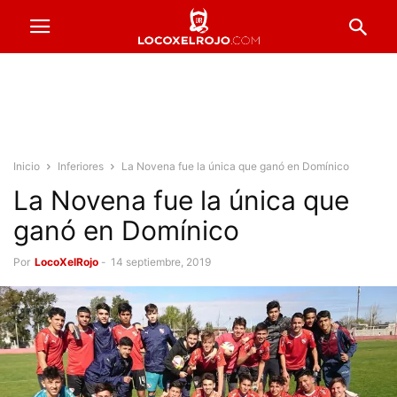
Inicio
Inferiores
La Novena fue la única que ganó en Domínico
La Novena fue la única que
ganó en Domínico
Por
LocoXelRojo
-
14 septiembre, 2019