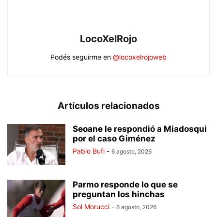
LocoXelRojo
Podés seguirme en
@locoxelrojoweb
Artículos relacionados
Seoane le respondió a Miadosqui
por el caso Giménez
Pablo Bufi
-
6 agosto, 2026
Parmo responde lo que se
preguntan los hinchas
Sol Morucci
-
6 agosto, 2026