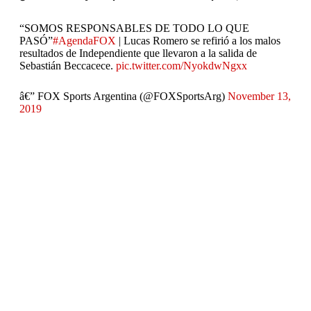
“SOMOS RESPONSABLES DE TODO LO QUE
PASÓ”
#AgendaFOX
| Lucas Romero se refirió a los malos
resultados de Independiente que llevaron a la salida de
Sebastián Beccacece.
pic.twitter.com/NyokdwNgxx
â€” FOX Sports Argentina (@FOXSportsArg)
November 13,
2019