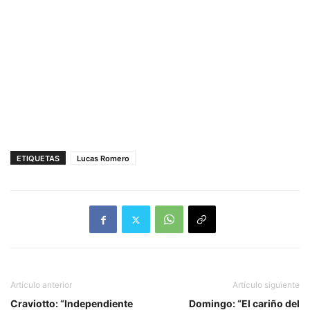
ETIQUETAS
Lucas Romero
Artículo anterior
Artículo siguiente
Craviotto: “Independiente
Domingo: “El cariño del