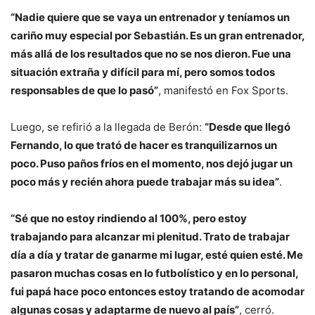
“Nadie quiere que se vaya un entrenador y teníamos un
cariño muy especial por Sebastián. Es un gran entrenador,
más allá de los resultados que no se nos dieron. Fue una
situación extraña y difícil para mí, pero somos todos
responsables de que lo pasó”
, manifestó en Fox Sports.
Luego, se refirió a la llegada de Berón:
“Desde que llegó
Fernando, lo que trató de hacer es tranquilizarnos un
poco. Puso paños fríos en el momento, nos dejó jugar un
poco más y recién ahora puede trabajar más su idea”
.
“Sé que no estoy rindiendo al 100%, pero estoy
trabajando para alcanzar mi plenitud. Trato de trabajar
día a día y tratar de ganarme mi lugar, esté quien esté. Me
pasaron muchas cosas en lo futbolístico y en lo personal,
fui papá hace poco entonces estoy tratando de acomodar
algunas cosas y adaptarme de nuevo al país”
, cerró.