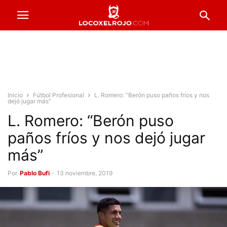
Inicio
Fútbol Profesional
L. Romero: “Berón puso paños fríos y nos
dejó jugar más”
L. Romero: “Berón puso
paños fríos y nos dejó jugar
más”
Por
Pablo Bufi
-
13 noviembre, 2019