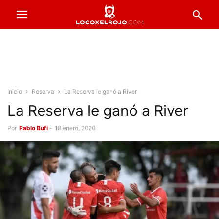
Inicio
Reserva
La Reserva le ganó a River
La Reserva le ganó a River
Por
Pablo Bufi
-
18 enero, 2020