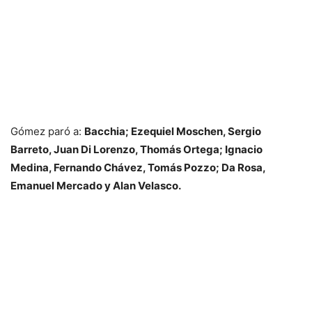
Gómez paró a:
Bacchia; Ezequiel Moschen, Sergio
Barreto, Juan Di Lorenzo, Thomás Ortega; Ignacio
Medina, Fernando Chávez, Tomás Pozzo; Da Rosa,
Emanuel Mercado y Alan Velasco.