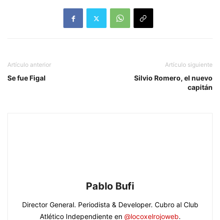
Artículo anterior
Artículo siguiente
Se fue Figal
Silvio Romero, el nuevo
capitán
Pablo Bufi
Director General. Periodista & Developer. Cubro al Club
Atlético Independiente en
@locoxelrojoweb
.