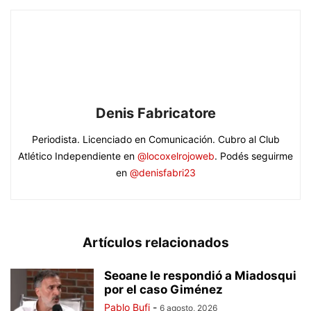
Denis Fabricatore
Periodista. Licenciado en Comunicación. Cubro al Club
Atlético Independiente en
@locoxelrojoweb
. Podés seguirme
en
@denisfabri23
Artículos relacionados
Seoane le respondió a Miadosqui
por el caso Giménez
Pablo Bufi
-
6 agosto, 2026