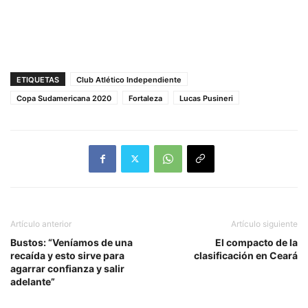
ETIQUETAS
Club Atlético Independiente
Copa Sudamericana 2020
Fortaleza
Lucas Pusineri
Artículo anterior
Artículo siguiente
Bustos: “Veníamos de una
El compacto de la
recaída y esto sirve para
clasificación en Ceará
agarrar confianza y salir
adelante”