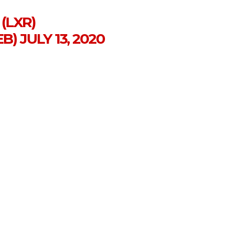
(LXR)
EB)
JULY 13, 2020