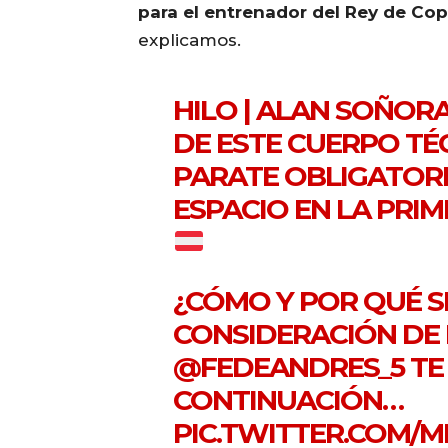
para el entrenador del Rey de Co
explicamos.
HILO | ALAN SOÑOR
DE ESTE CUERPO TÉ
PARATE OBLIGATOR
ESPACIO EN LA PRI
¿CÓMO Y POR QUÉ S
CONSIDERACIÓN DE 
@FEDEANDRES_5
TE
CONTINUACIÓN…
PIC.TWITTER.COM/