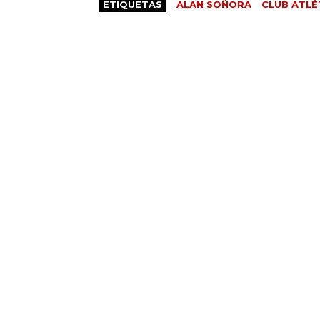
ETIQUETAS
ALAN SOÑORA
CLUB ATLÉ