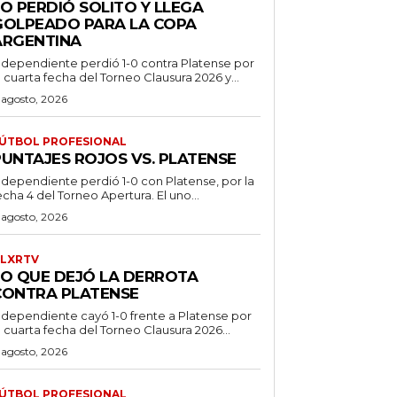
O PERDIÓ SOLITO Y LLEGA
GOLPEADO PARA LA COPA
ARGENTINA
ndependiente perdió 1-0 contra Platense por
a cuarta fecha del Torneo Clausura 2026 y...
 agosto, 2026
ÚTBOL PROFESIONAL
PUNTAJES ROJOS VS. PLATENSE
ndependiente perdió 1-0 con Platense, por la
echa 4 del Torneo Apertura. El uno...
 agosto, 2026
LXRTV
LO QUE DEJÓ LA DERROTA
CONTRA PLATENSE
ndependiente cayó 1-0 frente a Platense por
a cuarta fecha del Torneo Clausura 2026...
 agosto, 2026
ÚTBOL PROFESIONAL