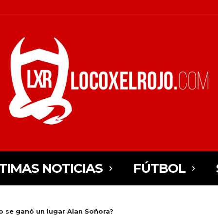
TIMAS NOTICIAS
FÚTBOL
o se ganó un lugar Alan Soñora?