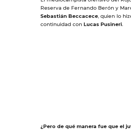
Reserva de Fernando Berón y Marc
Sebastián Beccacece
, quien lo h
continuidad con
Lucas Pusineri
.
¿Pero de qué manera fue que el ju