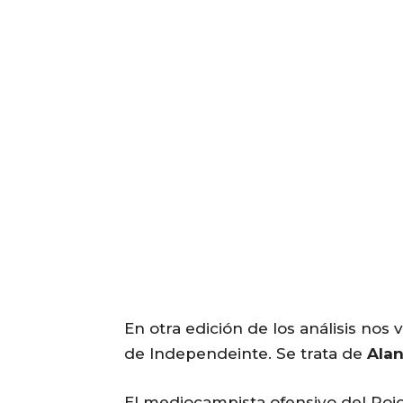
En otra edición de los análisis nos
de Independeinte. Se trata de
Alan
El mediocampista ofensivo del Rojo