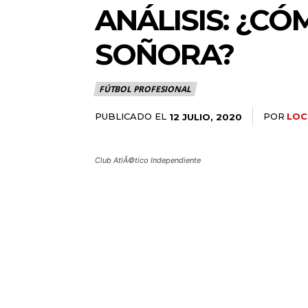
ANÁLISIS: ¿C
SOÑORA?
FÚTBOL PROFESIONAL
PUBLICADO EL
POR
LOC
12 JULIO, 2020
Club AtlÃ©tico Independiente