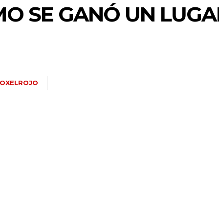
ÓMO SE GANÓ UN LUG
OXELROJO