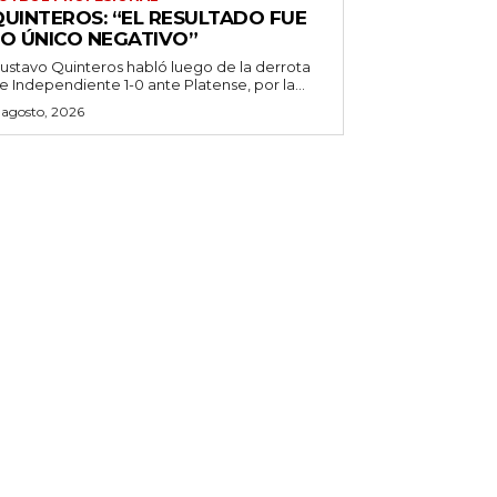
QUINTEROS: “EL RESULTADO FUE
LO ÚNICO NEGATIVO”
ustavo Quinteros habló luego de la derrota
e Independiente 1-0 ante Platense, por la...
 agosto, 2026