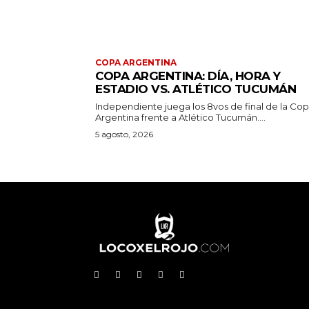
COPA ARGENTINA
COPA ARGENTINA: DÍA, HORA Y
ESTADIO VS. ATLÉTICO TUCUMÁN
Independiente juega los 8vos de final de la Co
Argentina frente a Atlético Tucumán....
5 agosto, 2026