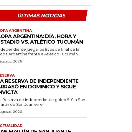
ÚLTIMAS NOTICIAS
OPA ARGENTINA
OPA ARGENTINA: DÍA, HORA Y
ESTADIO VS. ATLÉTICO TUCUMÁN
ndependiente juega los 8vos de final de la
opa Argentina frente a Atlético Tucumán....
 agosto, 2026
ESERVA
LA RESERVA DE INDEPENDIENTE
ARRASÓ EN DOMINICO Y SIGUE
NVICTA
a Reserva de Independiente goleó 9-0 a San
artín de San Juan en el...
 agosto, 2026
CTUALIDAD
SAN MARTÍN DE SAN JUAN LE