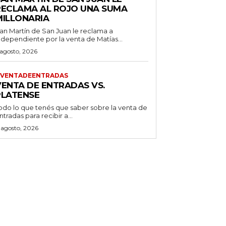
RECLAMA AL ROJO UNA SUMA
MILLONARIA
an Martín de San Juan le reclama a
ndependiente por la venta de Matías...
 agosto, 2026
VENTADEENTRADAS
VENTA DE ENTRADAS VS.
PLATENSE
odo lo que tenés que saber sobre la venta de
ntradas para recibir a...
 agosto, 2026