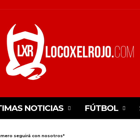
TIMAS NOTICIAS
FÚTBOL
omero seguirá con nosotros"