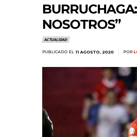
BURRUCHAGA: 
NOSOTROS”
ACTUALIDAD
PUBLICADO EL
POR
L
11 AGOSTO, 2020