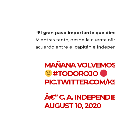
“El gran paso importante que dim
Mientras tanto, desde la cuenta ofi
acuerdo entre el capitán e Indepe
MAÑANA VOLVEMOS 
#TODOROJO
PIC.TWITTER.COM/
Â€” C. A. INDEPEND
AUGUST 10, 2020