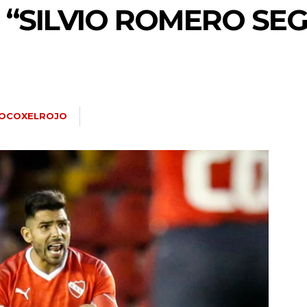
“SILVIO ROMERO SE
OCOXELROJO