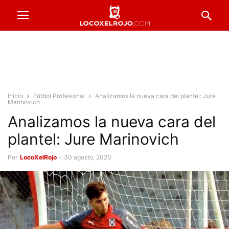
Inicio
Fútbol Profesional
Analizamos la nueva cara del plantel: Jure
Marinovich
Analizamos la nueva cara del
plantel: Jure Marinovich
Por
LocoXelRojo
-
30 agosto, 2020