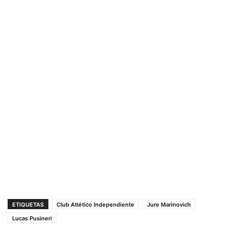
ETIQUETAS
Club Atlético Independiente
Jure Marinovich
Lucas Pusineri