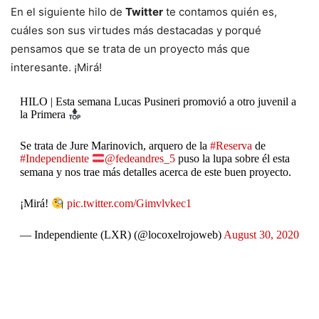
En el siguiente hilo de
Twitter
te contamos quién es,
cuáles son sus virtudes más destacadas y porqué
pensamos que se trata de un proyecto más que
interesante. ¡Mirá!
HILO | Esta semana Lucas Pusineri promovió a otro juvenil a
la Primera
Se trata de Jure Marinovich, arquero de la
#Reserva
de
#Independiente
@fedeandres_5
puso la lupa sobre él esta
semana y nos trae más detalles acerca de este buen proyecto.
¡Mirá!
pic.twitter.com/Gimvlvkec1
— Independiente (LXR) (@locoxelrojoweb)
August 30, 2020