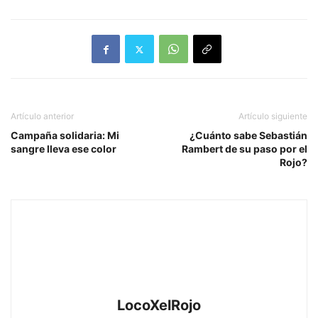
Artículo anterior
Artículo siguiente
Campaña solidaria: Mi
¿Cuánto sabe Sebastián
sangre lleva ese color
Rambert de su paso por el
Rojo?
LocoXelRojo