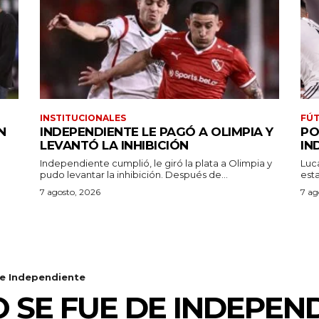
INSTITUCIONALES
FÚT
N
INDEPENDIENTE LE PAGÓ A OLIMPIA Y
PO
LEVANTÓ LA INHIBICIÓN
IN
Independiente cumplió, le giró la plata a Olimpia y
Luc
pudo levantar la inhibición. Después de...
7 agosto, 2026
7 ag