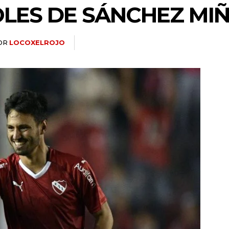
LES DE SÁNCHEZ MIÑ
OR
LOCOXELROJO