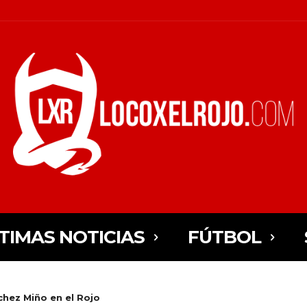
TIMAS NOTICIAS
FÚTBOL
chez Miño en el Rojo