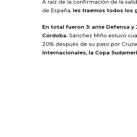
A raíz de la confirmación de la sal
de España,
les traemos todos los go
En total fueron 3: ante Defensa y 
Córdoba.
Sánchez Miño estuvo cuat
2016 después de su paso por Cruze
internacionales, la Copa Sudameri