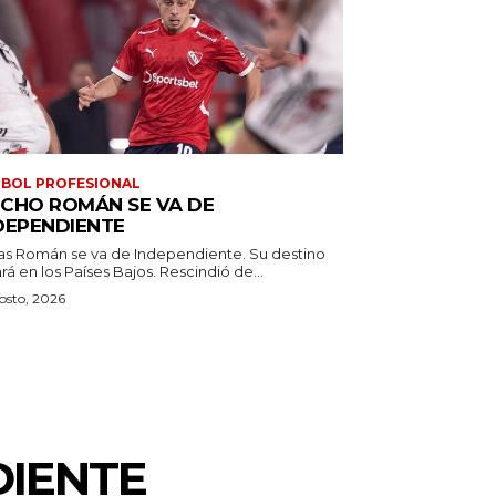
BOL PROFESIONAL
CHO ROMÁN SE VA DE
DEPENDIENTE
as Román se va de Independiente. Su destino
estará en los Países Bajos. Rescindió de...
osto, 2026