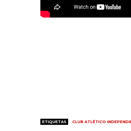
ETIQUETAS
CLUB ATLÉTICO INDEPENDI