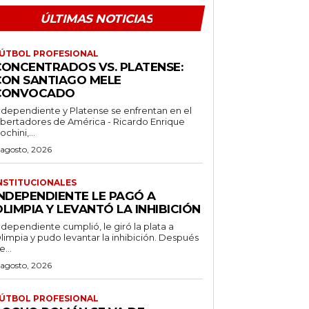
ÚLTIMAS NOTICIAS
ÚTBOL PROFESIONAL
CONCENTRADOS VS. PLATENSE:
CON SANTIAGO MELE
CONVOCADO
ndependiente y Platense se enfrentan en el
ibertadores de América - Ricardo Enrique
ochini,...
 agosto, 2026
NSTITUCIONALES
INDEPENDIENTE LE PAGÓ A
LIMPIA Y LEVANTÓ LA INHIBICIÓN
ndependiente cumplió, le giró la plata a
limpia y pudo levantar la inhibición. Después
e...
 agosto, 2026
ÚTBOL PROFESIONAL