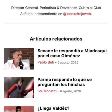
Director General. Periodista & Developer. Cubro al Club
Atlético Independiente en
@locoxelrojoweb
.
Artículos relacionados
Seoane le respondió a Miadosqui
por el caso Giménez
Pablo Bufi
-
6 agosto, 2026
Parmo responde lo que se
preguntan los hinchas
Sol Morucci
-
6 agosto, 2026
¿Llega Valdéz?