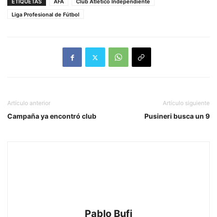
ETIQUETAS
AFA
Club Atlético Independiente
Liga Profesional de Fútbol
Artículo anterior
Artículo siguiente
Campaña ya encontró club
Pusineri busca un 9
Pablo Bufi