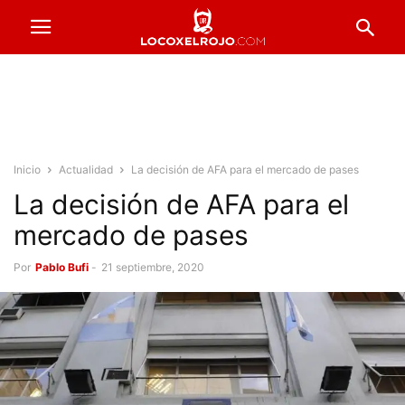
Inicio
Actualidad
La decisión de AFA para el mercado de pases
La decisión de AFA para el
mercado de pases
Por
Pablo Bufi
-
21 septiembre, 2020